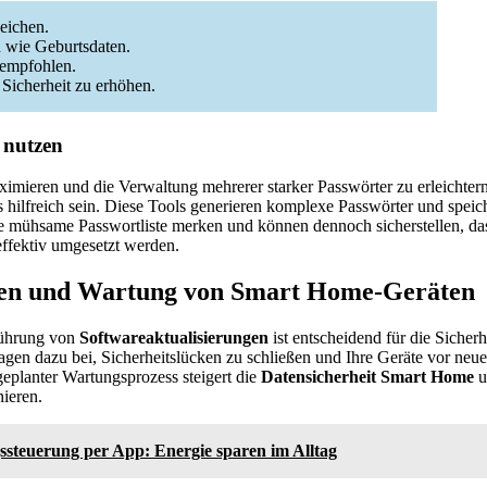
eichen.
n wie Geburtsdaten.
 empfohlen.
 Sicherheit zu erhöhen.
 nutzen
ximieren und die Verwaltung mehrerer starker Passwörter zu erleichte
hilfreich sein. Diese Tools generieren komplexe Passwörter und speich
e mühsame Passwortliste merken und können dennoch sicherstellen, da
ffektiv umgesetzt werden.
gen und Wartung von Smart Home-Geräten
führung von
Softwareaktualisierungen
ist entscheidend für die Sicher
ragen dazu bei, Sicherheitslücken zu schließen und Ihre Geräte vor ne
 geplanter Wartungsprozess steigert die
Datensicherheit Smart Home
u
ieren.
ssteuerung per App: Energie sparen im Alltag