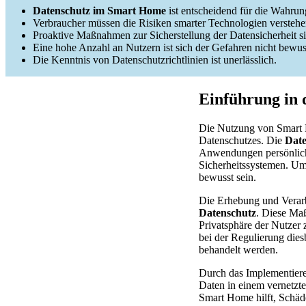
Datenschutz im Smart Home
ist entscheidend für die Wahrun
Verbraucher müssen die Risiken smarter Technologien verstehe
Proaktive Maßnahmen zur Sicherstellung der Datensicherheit si
Eine hohe Anzahl an Nutzern ist sich der Gefahren nicht bewus
Die Kenntnis von Datenschutzrichtlinien ist unerlässlich.
Einführung in
Die Nutzung von Smart H
Datenschutzes. Die
Dat
Anwendungen persönlich
Sicherheitssystemen. U
bewusst sein.
Die Erhebung und Verarb
Datenschutz
. Diese Ma
Privatsphäre der Nutze
bei der Regulierung dies
behandelt werden.
Durch das Implementieren
Daten in einem vernetzt
Smart Home hilft, Schä