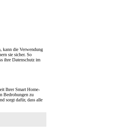
rn, kann die Verwendung
ern sie sicher. So
ss ihre Datenschutz im
heit Ihrer Smart Home-
uen Bedrohungen zu
nd sorgt dafür, dass alle