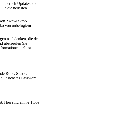
tinuierlich Updates, die
 Sie die neuesten
 von Zwei-Faktor-
siko von unbefugtem
gen
nachdenken, die den
d überprüfen Sie
formationen erfasst
nde Rolle.
Starke
in unsicheres Passwort
. Hier sind einige Tipps