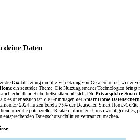
u deine Daten
der die Digitalisierung und die Vernetzung von Geräten immer weiter vor
 Home
ein zentrales Thema. Die Nutzung smarter Technologien bringt n
auch erhebliche Sicherheitsrisiken mit sich. Die
Privatsphäre Smart
alb es unerlässlich ist, die Grundlagen der
Smart Home Datensicherhe
smonitor 2024 nutzen bereits 75% der Deutschen Smart Home-Geräte, 
chend über die potenziellen Risiken informiert. Umso wichtiger ist es
en entsprechenden Datenschutzrichtlinien vertraut zu machen.
sse