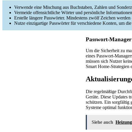
Verwende eine Mischung aus Buchstaben, Zahlen und Sonderz
Vermeide offensichtliche Wörter und persönliche Informatione
Erstelle längere Passwörter. Mindestens zwölf Zeichen werden
Nutze einzigartige Passwörter für verschiedene Konten, um die
Passwort-Manager
Um die Sicherheit zu ma
eines Passwort-Managers 
müssen sich Nutzer kein
Smart Home-Strategien e
Aktualisierun
Die regelmäßige Durch
Geräte. Diese Updates t
schützen. Ein sorgfältig
Systeme optimal funktion
Siehe auch
Heizung