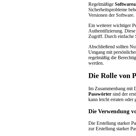
Regelmäßige
Softwarea
Sicherheitsprobleme beh
Versionen der Software.
Ein weiterer wichtiger P
Authentifizierung. Diese
Zugriff. Durch einfache 
Abschließend sollten N
Umgang mit persönlichen
regelmäßig die Berechti
werden.
Die Rolle von 
Im Zusammenhang mit D
Passwörter
sind der ers
kann leicht erraten ode
Die Verwendung vo
Die Erstellung starker 
zur Erstellung starker Pa