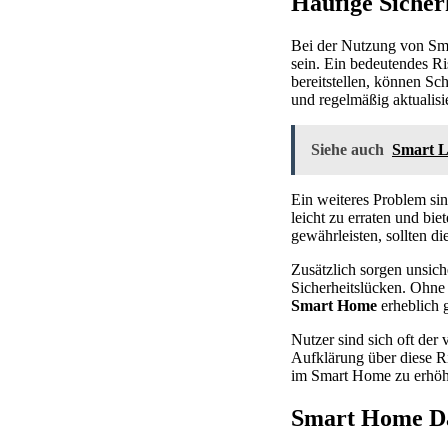
Häufige Sicher
Bei der Nutzung von Sma
sein. Ein bedeutendes Ri
bereitstellen, können S
und regelmäßig aktualisi
Siehe auch
Smart Li
Ein weiteres Problem sin
leicht zu erraten und bi
gewährleisten, sollten di
Zusätzlich sorgen unsic
Sicherheitslücken. Ohn
Smart Home
erheblich g
Nutzer sind sich oft de
Aufklärung über diese Ri
im Smart Home zu erhöh
Smart Home Da