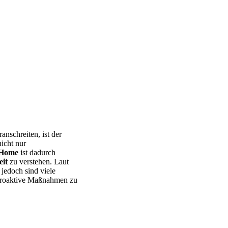
anschreiten, ist der
icht nur
 Home
ist dadurch
it
zu verstehen. Laut
jedoch sind viele
, proaktive Maßnahmen zu