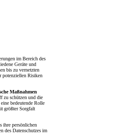
erungen im Bereich des
hiedene Geräte und
n bis zu vernetzten
 potenziellen Risiken
ische Maßnahmen
f zu schützen und die
eine bedeutende Rolle
t größter Sorgfalt
s ihre persönlichen
en des Datenschutzes im