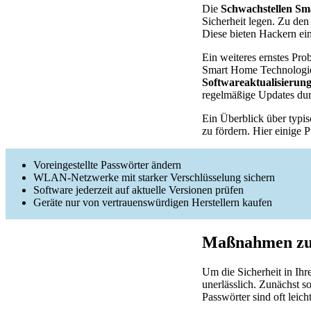
Die
Schwachstellen S
Sicherheit legen. Zu den
Diese bieten Hackern ein
Ein weiteres ernstes Pr
Smart Home Technologie 
Softwareaktualisierun
regelmäßige Updates du
Ein Überblick über typi
zu fördern. Hier einige P
Voreingestellte Passwörter ändern
WLAN-Netzwerke mit starker Verschlüsselung sichern
Software jederzeit auf aktuelle Versionen prüfen
Geräte nur von vertrauenswürdigen Herstellern kaufen
Maßnahmen zur
Um die Sicherheit in Ih
unerlässlich. Zunächst s
Passwörter sind oft leich