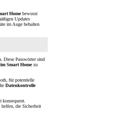
Smart Home
bewusst
lmäßigen Updates
räte im Auge behalten
n. Diese Passwörter sind
 im Smart Home
zu
h, für potentielle
die
Datenkontrolle
t konsequent.
helfen, die Sicherheit