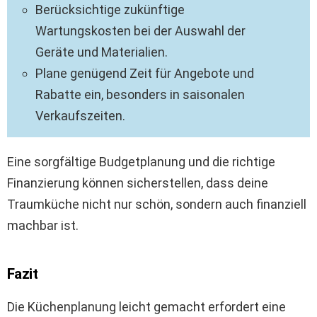
Berücksichtige zukünftige
Wartungskosten bei der Auswahl der
Geräte und Materialien.
Plane genügend Zeit für Angebote und
Rabatte ein, besonders in saisonalen
Verkaufszeiten.
Eine sorgfältige Budgetplanung und die richtige
Finanzierung können sicherstellen, dass deine
Traumküche nicht nur schön, sondern auch finanziell
machbar ist.
Fazit
Die Küchenplanung leicht gemacht erfordert eine