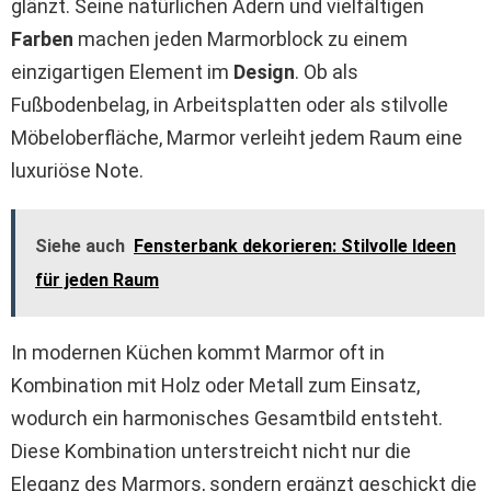
glänzt. Seine natürlichen Adern und vielfältigen
Farben
machen jeden Marmorblock zu einem
einzigartigen Element im
Design
. Ob als
Fußbodenbelag, in Arbeitsplatten oder als stilvolle
Möbeloberfläche, Marmor verleiht jedem Raum eine
luxuriöse Note.
Siehe auch
Fensterbank dekorieren: Stilvolle Ideen
für jeden Raum
In modernen Küchen kommt Marmor oft in
Kombination mit Holz oder Metall zum Einsatz,
wodurch ein harmonisches Gesamtbild entsteht.
Diese Kombination unterstreicht nicht nur die
Eleganz des Marmors, sondern ergänzt geschickt die