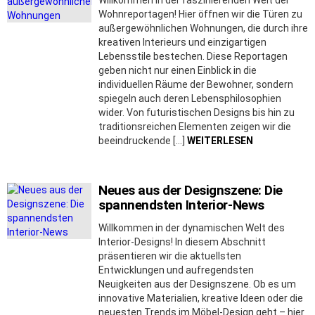
Willkommen in der faszinierenden Welt der
Wohnreportagen! Hier öffnen wir die Türen zu
außergewöhnlichen Wohnungen, die durch ihre
kreativen Interieurs und einzigartigen
Lebensstile bestechen. Diese Reportagen
geben nicht nur einen Einblick in die
individuellen Räume der Bewohner, sondern
spiegeln auch deren Lebensphilosophien
wider. Von futuristischen Designs bis hin zu
traditionsreichen Elementen zeigen wir die
beeindruckende […]
WEITERLESEN
Neues aus der Designszene: Die
spannendsten Interior-News
Willkommen in der dynamischen Welt des
Interior-Designs! In diesem Abschnitt
präsentieren wir die aktuellsten
Entwicklungen und aufregendsten
Neuigkeiten aus der Designszene. Ob es um
innovative Materialien, kreative Ideen oder die
neuesten Trends im Möbel-Design geht – hier