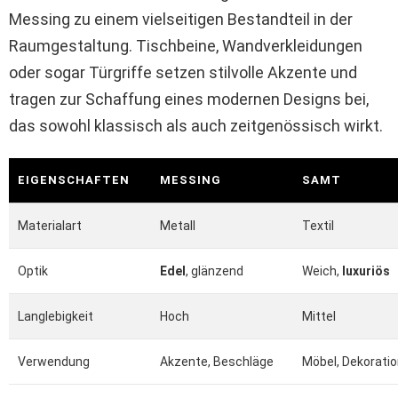
Messing zu einem vielseitigen Bestandteil in der
Raumgestaltung. Tischbeine, Wandverkleidungen
oder sogar Türgriffe setzen stilvolle Akzente und
tragen zur Schaffung eines modernen Designs bei,
das sowohl klassisch als auch zeitgenössisch wirkt.
EIGENSCHAFTEN
MESSING
SAMT
Materialart
Metall
Textil
Optik
Edel
, glänzend
Weich,
luxuriös
Langlebigkeit
Hoch
Mittel
Verwendung
Akzente, Beschläge
Möbel, Dekorati