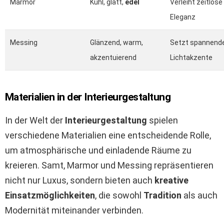
Marmor
Kühl, glatt,
edel
Verleiht zeitlose
Eleganz
Messing
Glänzend, warm,
Setzt spannend
akzentuierend
Lichtakzente
Materialien in der Interieurgestaltung
In der Welt der
Interieurgestaltung
spielen
verschiedene Materialien eine entscheidende Rolle,
um atmosphärische und einladende Räume zu
kreieren. Samt, Marmor und Messing repräsentieren
nicht nur Luxus, sondern bieten auch
kreative
Einsatzmöglichkeiten
, die sowohl
Tradition
als auch
Modernität miteinander verbinden.