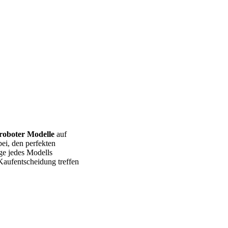
roboter Modelle
auf
ei, den perfekten
ge jedes Modells
 Kaufentscheidung treffen