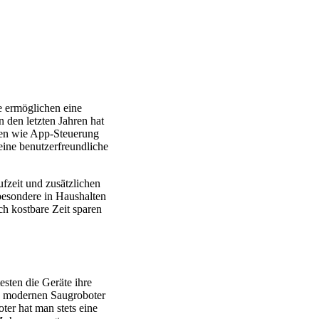
e ermöglichen eine
 den letzten Jahren hat
onen wie App-Steuerung
eine benutzerfreundliche
ufzeit und zusätzlichen
besondere in Haushalten
ch kostbare Zeit sparen
esten die Geräte ihre
ie modernen Saugroboter
ter hat man stets eine