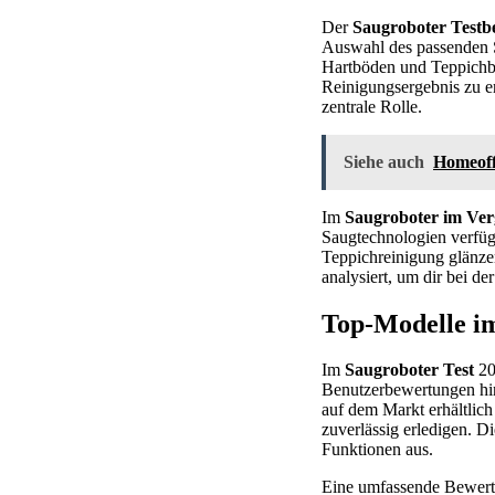
Der
Saugroboter Testb
Auswahl des passenden Sa
Hartböden und Teppichböd
Reinigungsergebnis zu er
zentrale Rolle.
Siehe auch
Homeoffi
Im
Saugroboter im Ver
Saugtechnologien verfüg
Teppichreinigung glänze
analysiert, um dir bei d
Top-Modelle im
Im
Saugroboter Test
20
Benutzerbewertungen hi
auf dem Markt erhältlich
zuverlässig erledigen. 
Funktionen aus.
Eine umfassende Bewertu