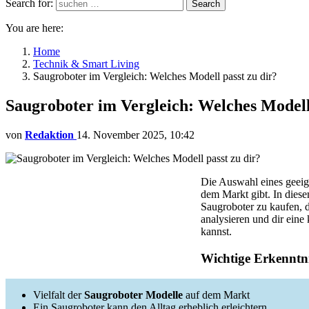
Search for:
Search
You are here:
Home
Technik & Smart Living
Saugroboter im Vergleich: Welches Modell passt zu dir?
Saugroboter im Vergleich: Welches Modell 
von
Redaktion
14. November 2025, 10:42
Die Auswahl eines geeign
dem Markt gibt. In diese
Saugroboter zu kaufen, d
analysieren und dir eine
kannst.
Wichtige Erkenntni
Vielfalt der
Saugroboter Modelle
auf dem Markt
Ein Saugroboter kann den Alltag erheblich erleichtern