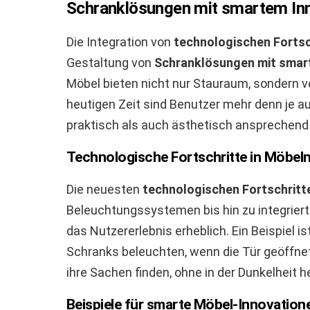
Schranklösungen mit smartem In
Die Integration von
technologischen Fortsc
Gestaltung von
Schranklösungen mit smar
Möbel bieten nicht nur Stauraum, sondern ve
heutigen Zeit sind Benutzer mehr denn je a
praktisch als auch ästhetisch ansprechend 
Technologische Fortschritte in Möbel
Die neuesten
technologischen Fortschritt
Beleuchtungssystemen bis hin zu integrie
das Nutzererlebnis erheblich. Ein Beispiel i
Schranks beleuchten, wenn die Tür geöffnet
ihre Sachen finden, ohne in der Dunkelheit
Beispiele für smarte Möbel-Innovation