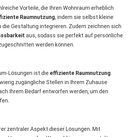
lreiche Vorteile, die Ihren Wohnraum erheblich
fiziente Raumnutzung
, indem sie selbst kleine
 die Gestaltung integrieren. Zudem zeichnen sich
assbarkeit
aus, sodass sie perfekt auf persönliche
zugeschnitten werden können.
raum-Lösungen ist die
effiziente Raumnutzung
.
wierig zugängliche Stellen in Ihrem Zuhause
nach Ihrem Bedarf entworfen werden, um den
fen.
rer zentraler Aspekt dieser Lösungen. Mit