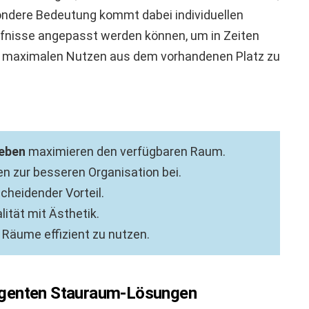
sondere Bedeutung kommt dabei individuellen
rfnisse angepasst werden können, um in Zeiten
n maximalen Nutzen aus dem vorhandenen Platz zu
leben
maximieren den verfügbaren Raum.
n zur besseren Organisation bei.
scheidender Vorteil.
ität mit Ästhetik.
 Räume effizient zu nutzen.
lligenten Stauraum-Lösungen