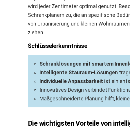
wird jeder Zentimeter optimal genutzt. Be
Schrankplanern zu, die an spezifische Bedü
von Urbanisierung und kleinen Wohnräume
ziehen.
Schlüsselerkenntnisse
Schranklösungen mit smartem Innen
Intelligente Stauraum-Lösungen
trage
Individuelle Anpassbarkeit
ist ein ent
Innovatives Design verbindet Funktional
Maßgeschneiderte Planung hilft, kleine
Die wichtigsten Vorteile von inte