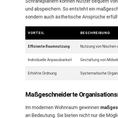
Schrankplanern können Nutzer bequem von
und abspeichern. So entsteht ein maßgeschne
sondern auch ästhetische Ansprüche erfüllt
VORTEIL
BESCHREIBUNG
Effiziente Raumnutzung
Nutzung von Nischen 
Individuelle Anpassbarkeit
Gestaltung von Möbeln
Erhöhte Ordnung
Systematische Organis
Maßgeschneiderte Organisations
Im modernen Wohnraum gewinnen
maßgesc
an Bedeutung. Sie bieten nicht nur die Mög