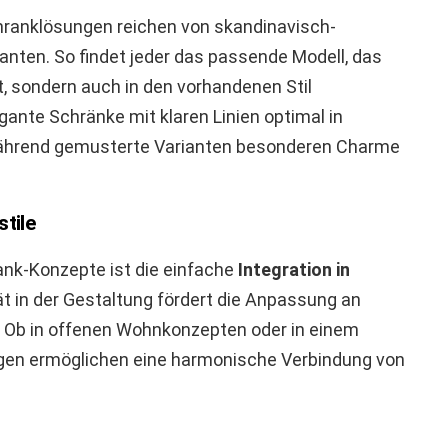
chranklösungen reichen von skandinavisch-
ianten. So findet jeder das passende Modell, das
t, sondern auch in den vorhandenen Stil
ante Schränke mit klaren Linien optimal in
ährend gemusterte Varianten besonderen Charme
tile
ank-Konzepte ist die einfache
Integration in
ität in der Gestaltung fördert die Anpassung an
 Ob in offenen Wohnkonzepten oder in einem
gen ermöglichen eine harmonische Verbindung von