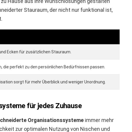
 zu Hause aus ihre Wunschlösungen gestalten
iderter Stauraum, der nicht nur funktional ist,
.
und Ecken für zusätzlichen Stauraum.
, die perfekt zu den persönlichen Bedürfnissen passen.
ation sorgt für mehr Überblick und weniger Unordnung.
systeme für jedes Zuhause
hneiderte Organisationssysteme
immer mehr
lichkeit zur optimalen Nutzung von Nischen und