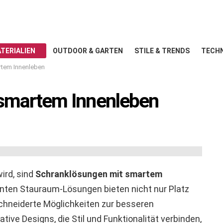
TERIALIEN
OUTDOOR & GARTEN
STILE & TRENDS
TECHN
rtem Innenleben
 smartem Innenleben
ird, sind
Schranklösungen mit smartem
genten Stauraum-Lösungen bieten nicht nur Platz
chneiderte Möglichkeiten zur besseren
ive Designs, die Stil und Funktionalität verbinden,