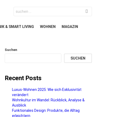
Search
for:
IK & SMART LIVING
WOHNEN
MAGAZIN
Suchen
SUCHEN
Recent Posts
Luxus-Wohnen 2025: Wie sich Exklusivität
verändert
Wohnkultur im Wandel: Rückblick, Analyse &
Ausblick
Funktionales Design: Produkte, die Alltag
erleichtern