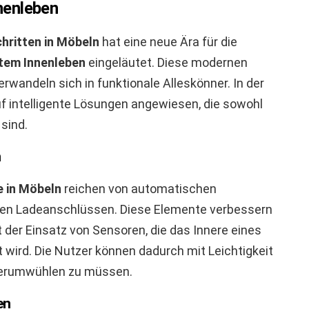
nenleben
hritten in Möbeln
hat eine neue Ära für die
tem Innenleben
eingeläutet. Diese modernen
rwandeln sich in funktionale Alleskönner. In der
uf intelligente Lösungen angewiesen, die sowohl
sind.
n
e in Möbeln
reichen von automatischen
rten Ladeanschlüssen. Diese Elemente verbessern
st der Einsatz von Sensoren, die das Innere eines
 wird. Die Nutzer können dadurch mit Leichtigkeit
 herumwühlen zu müssen.
en