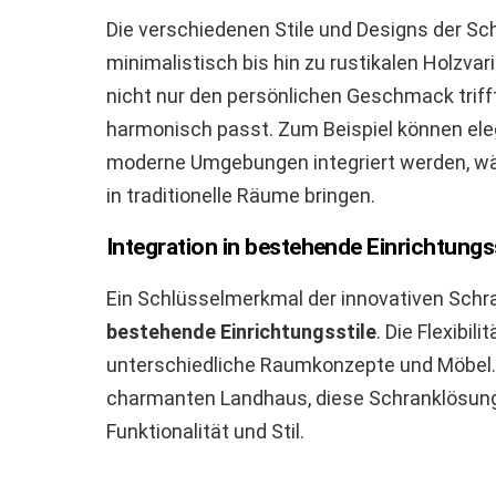
Die verschiedenen Stile und Designs der S
minimalistisch bis hin zu rustikalen Holzvar
nicht nur den persönlichen Geschmack triff
harmonisch passt. Zum Beispiel können eleg
moderne Umgebungen integriert werden, w
in traditionelle Räume bringen.
Integration in bestehende Einrichtungss
Ein Schlüsselmerkmal der innovativen Schr
bestehende Einrichtungsstile
. Die Flexibil
unterschiedliche Raumkonzepte und Möbel.
charmanten Landhaus, diese Schranklösun
Funktionalität und Stil.