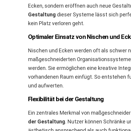
Ecken, sondern eröffnen auch neue Gestalt
Gestaltung
dieser Systeme lässt sich perfe
kein Platz verloren geht.
Optimaler Einsatz von Nischen und Ec
Nischen und Ecken werden oft als schwer n
maßgeschneiderten Organisationssystemen 
werden. Sie ermöglichen eine kreative Integ
vorhandenen Raum einfügt. So entstehen f
und aufwerten.
Flexibilität bei der Gestaltung
Ein zentrales Merkmal von maßgeschneider
der Gestaltung
. Nutzer können Schränke u
ästhetisch ansprechend als auch funktiona