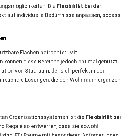
ungsmöglichkeiten. Die
Flexibilität bei der
kt auf individuelle Bedürfnisse anpassen, sodass
ken
utzbare Flächen betrachtet. Mit
können diese Bereiche jedoch optimal genutzt
ration von Stauraum, der sich perfekt in den
unktionale Lösungen, die den Wohnraum ergänzen
ten Organisationssystemen ist die
Flexibilität bei
nd Regale so entwerfen, dass sie sowohl
l sind. Für Räume mit besonderen Anforderungen,