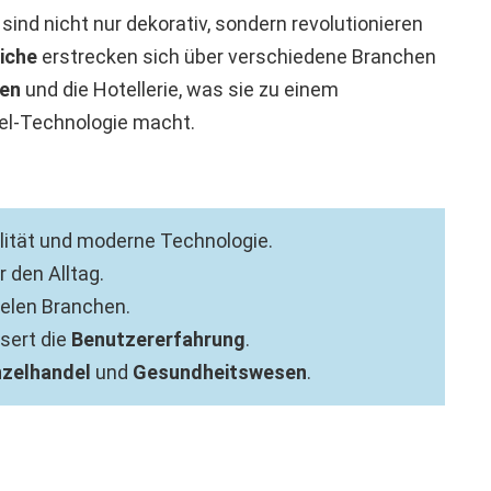
sind nicht nur dekorativ, sondern revolutionieren
iche
erstrecken sich über verschiedene Branchen
en
und die Hotellerie, was sie zu einem
el-Technologie macht.
lität und moderne Technologie.
r den Alltag.
ielen Branchen.
sert die
Benutzererfahrung
.
nzelhandel
und
Gesundheitswesen
.