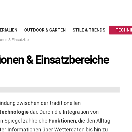
ERIALIEN
OUTDOOR & GARTEN
STILE & TRENDS
TECHNIK
n & Einsatzbereiche
ionen & Einsatzbereiche
indung zwischen der traditionellen
technologie
dar. Durch die Integration von
en Spiegel zahlreiche
Funktionen
, die den Alltag
ter Informationen über Wetterdaten bis hin zu