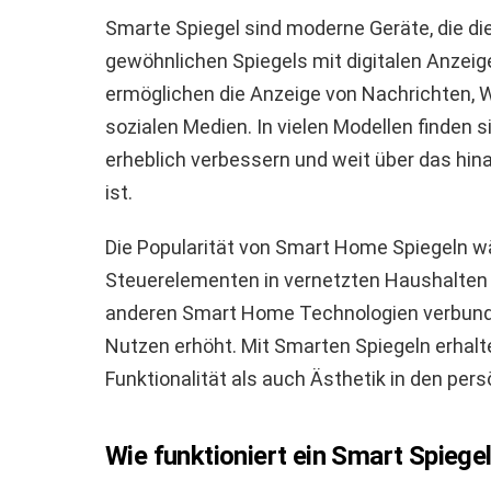
Smarte Spiegel sind moderne Geräte, die di
gewöhnlichen Spiegels mit digitalen Anzeige
ermöglichen die Anzeige von Nachrichten, 
sozialen Medien. In vielen Modellen finden s
erheblich verbessern und weit über das hina
ist.
Die Popularität von Smart Home Spiegeln w
Steuerelementen in vernetzten Haushalten 
anderen Smart Home Technologien verbunden
Nutzen erhöht. Mit Smarten Spiegeln erhalt
Funktionalität als auch Ästhetik in den per
Wie funktioniert ein Smart Spiege