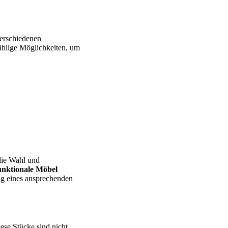
verschiedenen
ählige Möglichkeiten, um
die Wahl und
nktionale Möbel
ung eines ansprechenden
ese Stücke sind nicht