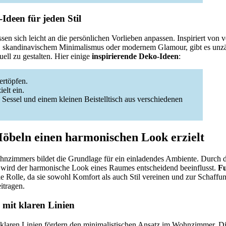
Ideen für jeden Stil
ssen sich leicht an die persönlichen Vorlieben anpassen. Inspiriert von 
, skandinavischem Minimalismus oder modernem Glamour, gibt es unz
ll zu gestalten. Hier einige
inspirierende Deko-Ideen
:
ertöpfen.
elt ein.
 Sessel und einem kleinen Beistelltisch aus verschiedenen
öbeln einen harmonischen Look erzielt
hnzimmers bildet die Grundlage für ein einladendes Ambiente. Durch 
wird der harmonische Look eines Raumes entscheidend beeinflusst.
Fu
ale Rolle, da sie sowohl Komfort als auch Stil vereinen und zur Schaff
tragen.
mit klaren Linien
klaren Linien fördern den minimalistischen Ansatz im Wohnzimmer. Di