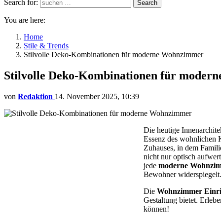
Search for:
Search
You are here:
Home
Stile & Trends
Stilvolle Deko-Kombinationen für moderne Wohnzimmer
Stilvolle Deko-Kombinationen für mode
von
Redaktion
14. November 2025, 10:39
Die heutige Innenarchite
Essenz des wohnlichen K
Zuhauses, in dem Fami
nicht nur optisch aufwer
jede
moderne Wohnzi
Bewohner widerspiegelt
Die
Wohnzimmer Einri
Gestaltung bietet. Erle
können!