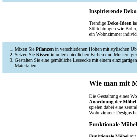
Inspirierende Deko-
Trendige
Deko-Ideen
la
Stilrichtungen wie Boho
ein Wohnzimmer individue
Mixen Sie
Pflanzen
in verschiedenen Höhen mit stylischen Üb
Setzen Sie
Kissen
in unterschiedlichen Farben und Mustern gezi
Gestalten Sie eine gemütliche Leseecke mit einem einzigartigen
Materialien.
Wie man mit M
Die Gestaltung eines Wo
Anordnung der Möbel
spielen dabei eine zentr
Wohnzimmer Designs bei
Funktionale Möbel 
Funktionale Möbel
mit 