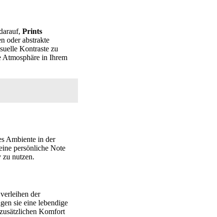
 darauf,
Prints
n oder abstrakte
isuelle Kontraste zu
e Atmosphäre in Ihrem
es Ambiente in der
ine persönliche Note
v zu nutzen.
verleihen der
gen sie eine lebendige
zusätzlichen Komfort