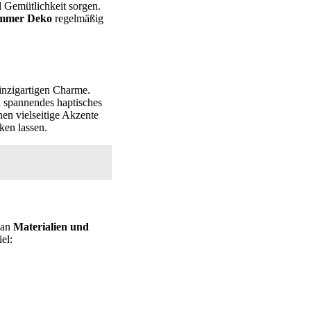
 Gemütlichkeit sorgen.
mmer Deko
regelmäßig
nzigartigen Charme.
n spannendes haptisches
en vielseitige Akzente
ken lassen.
 an
Materialien und
el: