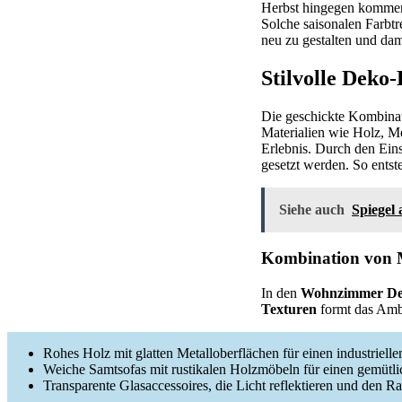
Herbst hingegen kommen 
Solche saisonalen Farbt
neu zu gestalten und dam
Stilvolle Dek
Die geschickte Kombina
Materialien wie Holz, Me
Erlebnis. Durch den Ein
gesetzt werden. So ents
Siehe auch
Spiegel
Kombination von M
In den
Wohnzimmer Dek
Texturen
formt das Ambi
Rohes Holz mit glatten Metalloberflächen für einen industriell
Weiche Samtsofas mit rustikalen Holzmöbeln für einen gemütli
Transparente Glasaccessoires, die Licht reflektieren und den R