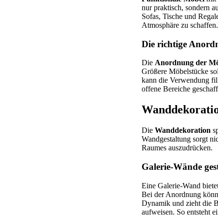
nur praktisch, sondern 
Sofas, Tische und Regale
Atmosphäre zu schaffen.
Die richtige Anor
Die
Anordnung der Mö
Größere Möbelstücke sol
kann die Verwendung fil
offene Bereiche geschaff
Wanddekoration
Die
Wanddekoration
sp
Wandgestaltung sorgt nich
Raumes auszudrücken.
Galerie-Wände gest
Eine Galerie-Wand biete
Bei der Anordnung könne
Dynamik und zieht die B
aufweisen. So entsteht e