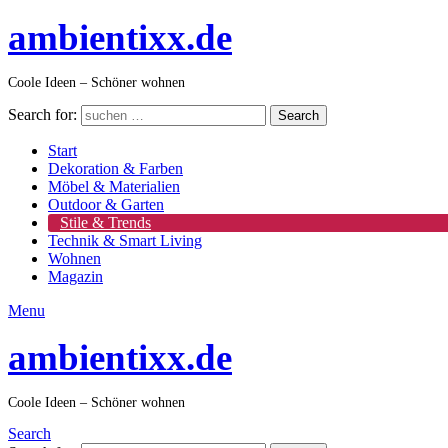
ambientixx.de
Coole Ideen – Schöner wohnen
Search for:
Search
Start
Dekoration & Farben
Möbel & Materialien
Outdoor & Garten
Stile & Trends
Technik & Smart Living
Wohnen
Magazin
Menu
ambientixx.de
Coole Ideen – Schöner wohnen
Search