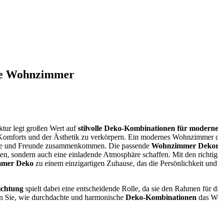
rne Wohnzimmer
ktur legt großen Wert auf
stilvolle Deko-Kombinationen für moder
omforts und der Ästhetik zu verkörpern. Ein modernes Wohnzimmer di
lie und Freunde zusammenkommen. Die passende
Wohnzimmer Dekor
ten, sondern auch eine einladende Atmosphäre schaffen. Mit den richti
mmer Deko
zu einem einzigartigen Zuhause, das die Persönlichkeit und 
.
chtung
spielt dabei eine entscheidende Rolle, da sie den Rahmen für di
ben Sie, wie durchdachte und harmonische
Deko-Kombinationen
das Wo