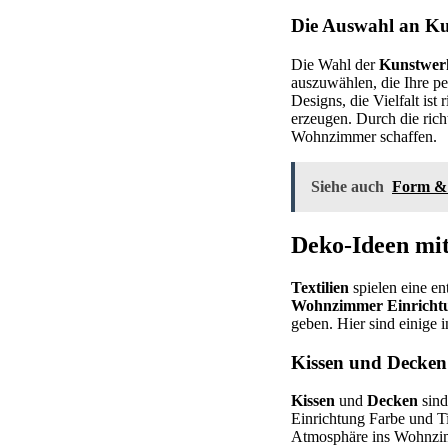
Die Auswahl an Ku
Die Wahl der
Kunstwer
auszuwählen, die Ihre pe
Designs, die Vielfalt ist
erzeugen. Durch die ric
Wohnzimmer schaffen.
Siehe auch
Form & 
Deko-Ideen mit
Textilien
spielen eine en
Wohnzimmer Einricht
geben. Hier sind einige 
Kissen und Decken
Kissen
und
Decken
sind
Einrichtung Farbe und T
Atmosphäre ins Wohnzim