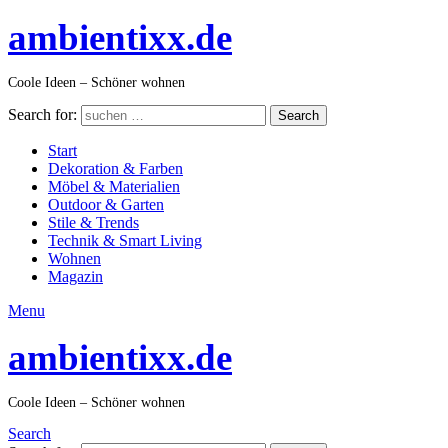
ambientixx.de
Coole Ideen – Schöner wohnen
Search for:
Search
Start
Dekoration & Farben
Möbel & Materialien
Outdoor & Garten
Stile & Trends
Technik & Smart Living
Wohnen
Magazin
Menu
ambientixx.de
Coole Ideen – Schöner wohnen
Search