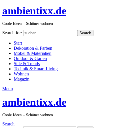
ambientixx.de
Coole Ideen – Schöner wohnen
Search for:
Search
Start
Dekoration & Farben
Möbel & Materialien
Outdoor & Garten
Stile & Trends
Technik & Smart Living
Wohnen
Magazin
Menu
ambientixx.de
Coole Ideen – Schöner wohnen
Search