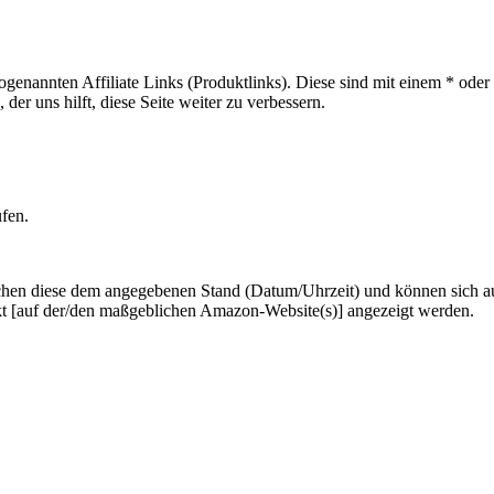
sogenannten Affiliate Links (Produktlinks). Diese sind mit einem * od
er uns hilft, diese Seite weiter zu verbessern.
ufen.
hen diese dem angegebenen Stand (Datum/Uhrzeit) und können sich auf 
kt [auf der/den maßgeblichen Amazon-Website(s)] angezeigt werden.