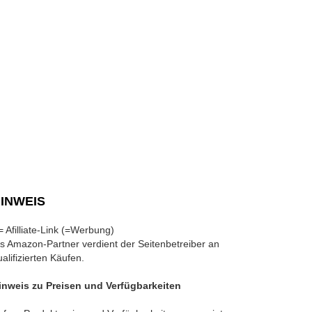
INWEIS
 = Afilliate-Link (=Werbung)
ls Amazon-Partner verdient der Seitenbetreiber an
ualifizierten Käufen.
inweis zu Preisen und Verfügbarkeiten