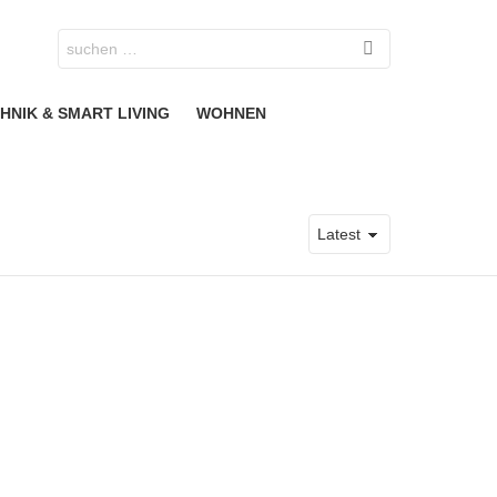
Search
for:
HNIK & SMART LIVING
WOHNEN