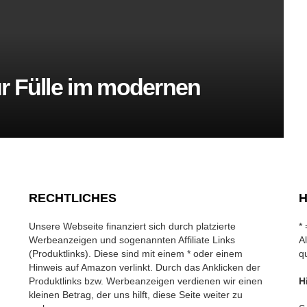
r Fülle im modernen
RECHTLICHES
H
Unsere Webseite finanziert sich durch platzierte
*
Werbeanzeigen und sogenannten Affiliate Links
A
(Produktlinks). Diese sind mit einem * oder einem
q
Hinweis auf Amazon verlinkt. Durch das Anklicken der
Produktlinks bzw. Werbeanzeigen verdienen wir einen
H
kleinen Betrag, der uns hilft, diese Seite weiter zu