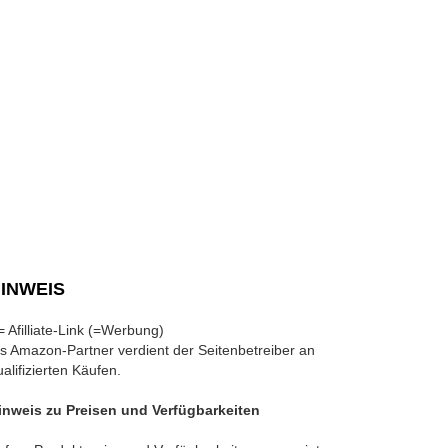
INWEIS
 = Afilliate-Link (=Werbung)
ls Amazon-Partner verdient der Seitenbetreiber an
ualifizierten Käufen.
inweis zu Preisen und Verfügbarkeiten