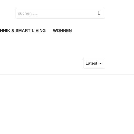
Search
for:
HNIK & SMART LIVING
WOHNEN