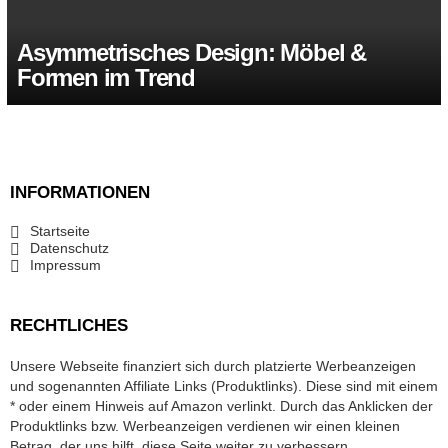
Asymmetrisches Design: Möbel &
Formen im Trend
INFORMATIONEN
Startseite
Datenschutz
Impressum
RECHTLICHES
Unsere Webseite finanziert sich durch platzierte Werbeanzeigen
und sogenannten Affiliate Links (Produktlinks). Diese sind mit einem
* oder einem Hinweis auf Amazon verlinkt. Durch das Anklicken der
Produktlinks bzw. Werbeanzeigen verdienen wir einen kleinen
Betrag, der uns hilft, diese Seite weiter zu verbessern.