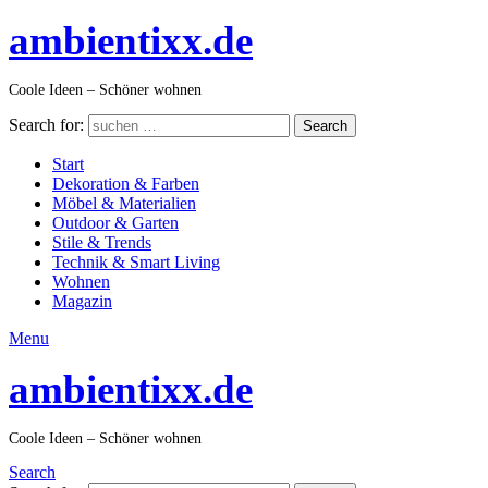
ambientixx.de
Coole Ideen – Schöner wohnen
Search for:
Search
Start
Dekoration & Farben
Möbel & Materialien
Outdoor & Garten
Stile & Trends
Technik & Smart Living
Wohnen
Magazin
Menu
ambientixx.de
Coole Ideen – Schöner wohnen
Search