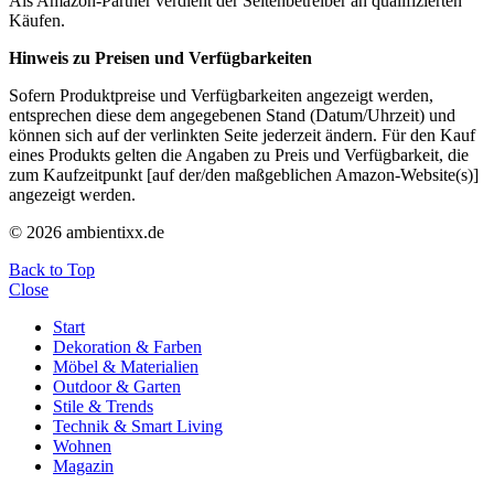
Als Amazon-Partner verdient der Seitenbetreiber an qualifizierten
Käufen.
Hinweis zu Preisen und Verfügbarkeiten
Sofern Produktpreise und Verfügbarkeiten angezeigt werden,
entsprechen diese dem angegebenen Stand (Datum/Uhrzeit) und
können sich auf der verlinkten Seite jederzeit ändern. Für den Kauf
eines Produkts gelten die Angaben zu Preis und Verfügbarkeit, die
zum Kaufzeitpunkt [auf der/den maßgeblichen Amazon-Website(s)]
angezeigt werden.
© 2026 ambientixx.de
Back to Top
Close
Start
Dekoration & Farben
Möbel & Materialien
Outdoor & Garten
Stile & Trends
Technik & Smart Living
Wohnen
Magazin