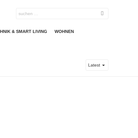
Search
for:
HNIK & SMART LIVING
WOHNEN