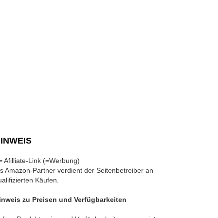
INWEIS
 = Afilliate-Link (=Werbung)
ls Amazon-Partner verdient der Seitenbetreiber an
ualifizierten Käufen.
inweis zu Preisen und Verfügbarkeiten