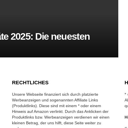
te 2025: Die neuesten
RECHTLICHES
H
Unsere Webseite finanziert sich durch platzierte
*
Werbeanzeigen und sogenannten Affiliate Links
A
(Produktlinks). Diese sind mit einem * oder einem
q
Hinweis auf Amazon verlinkt. Durch das Anklicken der
Produktlinks bzw. Werbeanzeigen verdienen wir einen
H
kleinen Betrag, der uns hilft, diese Seite weiter zu