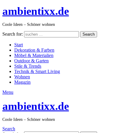
ambientixx.de
Coole Ideen – Schöner wohnen
Search for:
Search
Start
Dekoration & Farben
Möbel & Materialien
Outdoor & Garten
Stile & Trends
Technik & Smart Living
Wohnen
Magazin
Menu
ambientixx.de
Coole Ideen – Schöner wohnen
Search