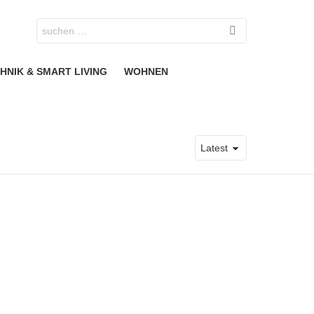
Search
for:
HNIK & SMART LIVING
WOHNEN