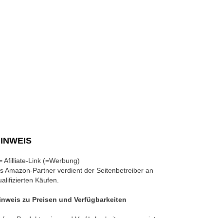
INWEIS
 = Afilliate-Link (=Werbung)
ls Amazon-Partner verdient der Seitenbetreiber an
ualifizierten Käufen.
inweis zu Preisen und Verfügbarkeiten