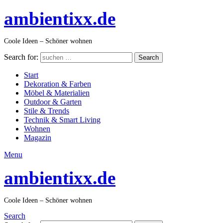
ambientixx.de
Coole Ideen – Schöner wohnen
Search for:
Search
Start
Dekoration & Farben
Möbel & Materialien
Outdoor & Garten
Stile & Trends
Technik & Smart Living
Wohnen
Magazin
Menu
ambientixx.de
Coole Ideen – Schöner wohnen
Search