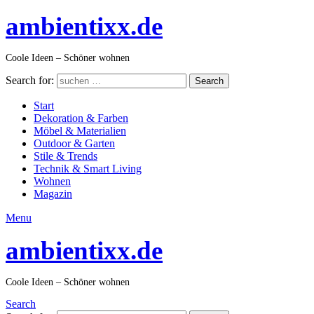
ambientixx.de
Coole Ideen – Schöner wohnen
Search for:
Search
Start
Dekoration & Farben
Möbel & Materialien
Outdoor & Garten
Stile & Trends
Technik & Smart Living
Wohnen
Magazin
Menu
ambientixx.de
Coole Ideen – Schöner wohnen
Search