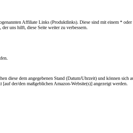
sogenannten Affiliate Links (Produktlinks). Diese sind mit einem * od
er uns hilft, diese Seite weiter zu verbessern.
ufen.
hen diese dem angegebenen Stand (Datum/Uhrzeit) und können sich auf 
kt [auf der/den maßgeblichen Amazon-Website(s)] angezeigt werden.