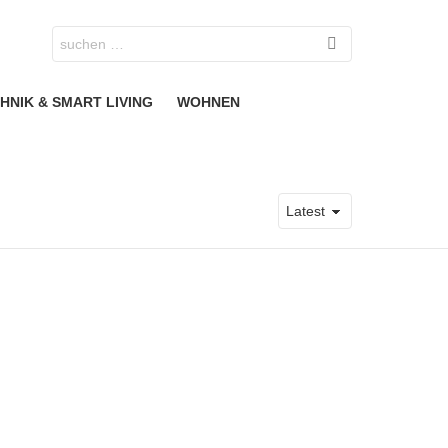
Search
for:
HNIK & SMART LIVING
WOHNEN