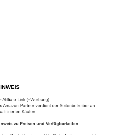
INWEIS
 = Afilliate-Link (=Werbung)
ls Amazon-Partner verdient der Seitenbetreiber an
ualifizierten Käufen.
inweis zu Preisen und Verfügbarkeiten