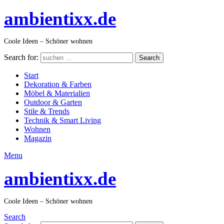
ambientixx.de
Coole Ideen – Schöner wohnen
Search for:
Search
Start
Dekoration & Farben
Möbel & Materialien
Outdoor & Garten
Stile & Trends
Technik & Smart Living
Wohnen
Magazin
Menu
ambientixx.de
Coole Ideen – Schöner wohnen
Search