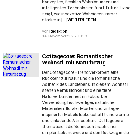
Konzepten, flexiblen Wohnlösungen und
intelligenten Technologien führt. Future Living
zeigt, wie innovative Wohnideen immer
stärker in […]
WEITERLESEN
von
Redaktion
14. November 2025, 10:39
Cottagecore: Romantischer
Wohnstil mit Naturbezug
Der Cottagecore–Trend verkörpert eine
Rückkehr zur Natur und die romantische
Ästhetik des Landlebens. In diesem Wohnstil
stehen Gemütlichkeit und eine tiefe
Naturverbundenheit im Fokus. Die
Verwendung hochwertiger, natürlicher
Materialien, floraler Muster und vintage-
inspirierter Möbelstücke schafft eine warme
und einladende Atmosphäre. Cottagecore
thematisiert die Sehnsucht nach einer
simplen Lebensweise und den Rückzug in die