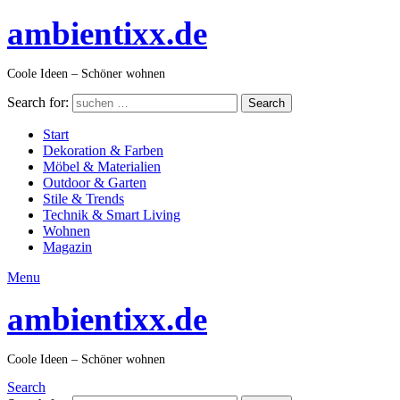
ambientixx.de
Coole Ideen – Schöner wohnen
Search for:
Search
Start
Dekoration & Farben
Möbel & Materialien
Outdoor & Garten
Stile & Trends
Technik & Smart Living
Wohnen
Magazin
Menu
ambientixx.de
Coole Ideen – Schöner wohnen
Search