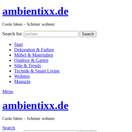
ambientixx.de
Coole Ideen – Schöner wohnen
Search for:
Search
Start
Dekoration & Farben
Möbel & Materialien
Outdoor & Garten
Stile & Trends
Technik & Smart Living
Wohnen
Magazin
Menu
ambientixx.de
Coole Ideen – Schöner wohnen
Search