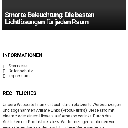
Smarte Beleuchtung: Die besten
Lichtlösungen für jeden Raum
INFORMATIONEN
Startseite
Datenschutz
Impressum
RECHTLICHES
Unsere Webseite finanziert sich durch platzierte Werbeanzeigen
und sogenannten Affiliate Links (Produktlinks). Diese sind mit
einem * oder einem Hinweis auf Amazon verlinkt. Durch das
Anklicken der Produktlinks bzw. Werbeanzeigen verdienen wir
einen kleinen Betrag, der uns hilft, diese Seite weiter zu