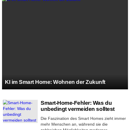
KI im Smart Home: Wohnen der Zukunft
MORE
Smart-Home-Fehler: Was du
STORIES
unbedingt vermeiden solltest
Die Faszination des Smart Homes zieht immer
mehr Menschen an, während sie die
zahlreichen Möglichkeiten moderner