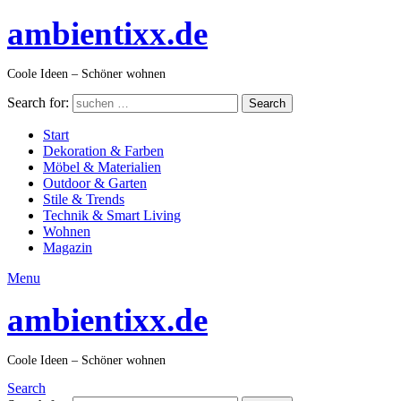
ambientixx.de
Coole Ideen – Schöner wohnen
Search for:
Search
Start
Dekoration & Farben
Möbel & Materialien
Outdoor & Garten
Stile & Trends
Technik & Smart Living
Wohnen
Magazin
Menu
ambientixx.de
Coole Ideen – Schöner wohnen
Search