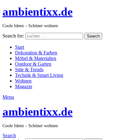
ambientixx.de
Coole Ideen – Schöner wohnen
Search for:
Search
Start
Dekoration & Farben
Möbel & Materialien
Outdoor & Garten
Stile & Trends
Technik & Smart Living
Wohnen
Magazin
Menu
ambientixx.de
Coole Ideen – Schöner wohnen
Search