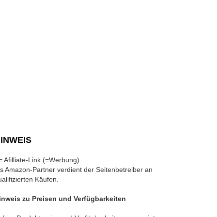
INWEIS
 = Afilliate-Link (=Werbung)
ls Amazon-Partner verdient der Seitenbetreiber an
ualifizierten Käufen.
inweis zu Preisen und Verfügbarkeiten