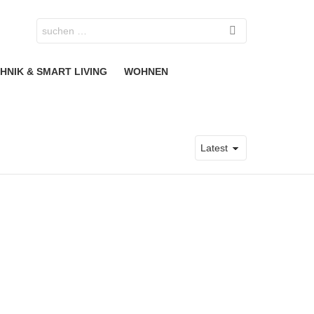
Search
for:
HNIK & SMART LIVING
WOHNEN