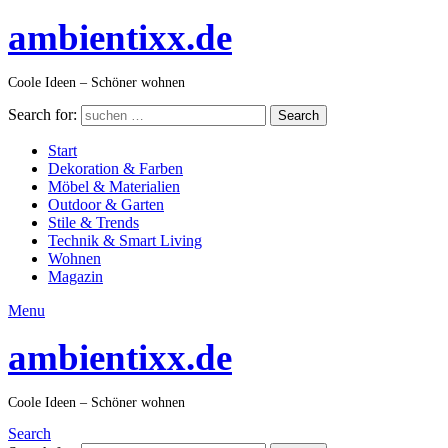
ambientixx.de
Coole Ideen – Schöner wohnen
Search for:
Search
Start
Dekoration & Farben
Möbel & Materialien
Outdoor & Garten
Stile & Trends
Technik & Smart Living
Wohnen
Magazin
Menu
ambientixx.de
Coole Ideen – Schöner wohnen
Search