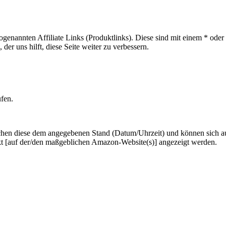
sogenannten Affiliate Links (Produktlinks). Diese sind mit einem * od
er uns hilft, diese Seite weiter zu verbessern.
ufen.
hen diese dem angegebenen Stand (Datum/Uhrzeit) und können sich auf 
kt [auf der/den maßgeblichen Amazon-Website(s)] angezeigt werden.