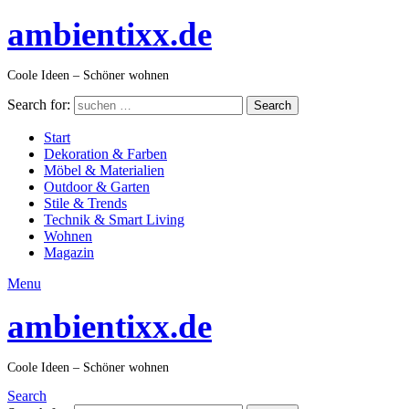
ambientixx.de
Coole Ideen – Schöner wohnen
Search for:
Search
Start
Dekoration & Farben
Möbel & Materialien
Outdoor & Garten
Stile & Trends
Technik & Smart Living
Wohnen
Magazin
Menu
ambientixx.de
Coole Ideen – Schöner wohnen
Search