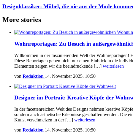
Designklassiker: Möbel, die nie aus der Mode komme
More stories
Wohnreportagen: Zu Besuch in außergewöhnli
Willkommen in der faszinierenden Welt der Wohnreportagen! Hi
Diese Reportagen geben nicht nur einen Einblick in die indivi
Elementen zeigen wir die beeindruckende […]
weiterlesen
von
Redaktion
14. November 2025, 10:50
Designer im Portrait: Kreative Köpfe der Wohnw
In der facettenreichen Welt des Designs nehmen kreative Köpfe
sondern auch ästhetische Erlebnisse geschaffen werden. Die ein
Kunst verschmelzen in der […]
weiterlesen
von
Redaktion
14. November 2025, 10:50