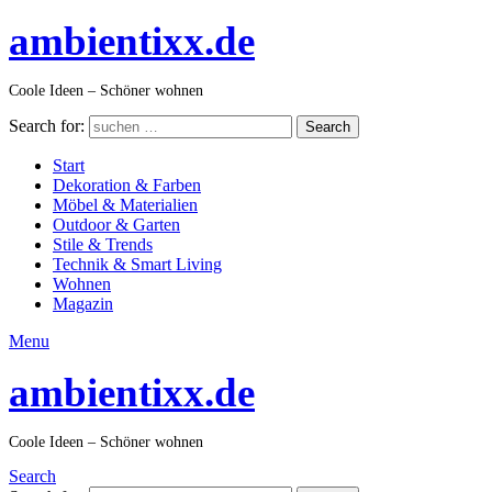
ambientixx.de
Coole Ideen – Schöner wohnen
Search for:
Search
Start
Dekoration & Farben
Möbel & Materialien
Outdoor & Garten
Stile & Trends
Technik & Smart Living
Wohnen
Magazin
Menu
ambientixx.de
Coole Ideen – Schöner wohnen
Search