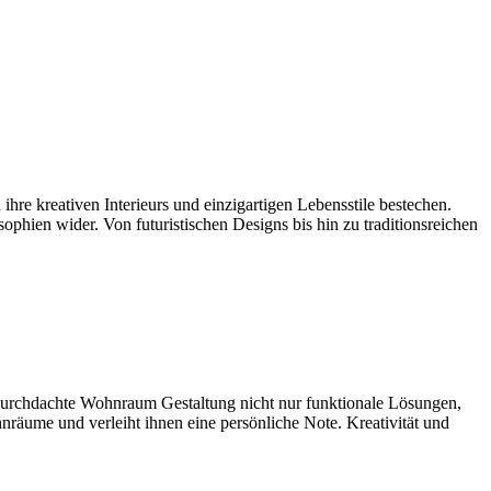
e kreativen Interieurs und einzigartigen Lebensstile bestechen.
phien wider. Von futuristischen Designs bis hin zu traditionsreichen
h durchdachte Wohnraum Gestaltung nicht nur funktionale Lösungen,
nräume und verleiht ihnen eine persönliche Note. Kreativität und