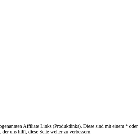
sogenannten Affiliate Links (Produktlinks). Diese sind mit einem * od
er uns hilft, diese Seite weiter zu verbessern.