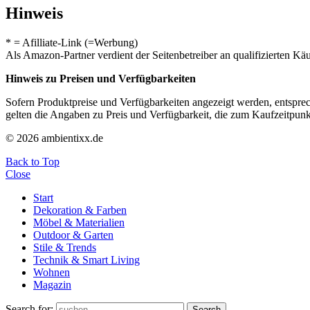
Hinweis
* = Afilliate-Link (=Werbung)
Als Amazon-Partner verdient der Seitenbetreiber an qualifizierten Kä
Hinweis zu Preisen und Verfügbarkeiten
Sofern Produktpreise und Verfügbarkeiten angezeigt werden, entsprec
gelten die Angaben zu Preis und Verfügbarkeit, die zum Kaufzeitpun
© 2026 ambientixx.de
Back to Top
Close
Start
Dekoration & Farben
Möbel & Materialien
Outdoor & Garten
Stile & Trends
Technik & Smart Living
Wohnen
Magazin
Search for:
Search