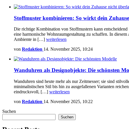
Stoffmuster kombinieren: So wirkt dein Zuhause
Die richtige Kombination von Stoffmustern kann entscheidend 
eine harmonische Wohnraumgestaltung zu schaffen. In diesem Art
Ambiente in […]
weiterlesen
von
Redaktion
14. November 2025, 10:24
Wanduhren als Designobjekte: Die schönsten Mo
Wanduhren sind heute mehr als nur Zeitmesser; sie sind stilv
minimalistischen Stil bis hin zu ausgefallenen Varianten reic
eindrucksvoll, […]
weiterlesen
von
Redaktion
14. November 2025, 10:22
Suchen
Suchen