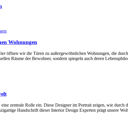
n
chen Wohnungen
er öffnen wir die Türen zu außergewöhnlichen Wohnungen, die durch ihr
duellen Räume der Bewohner, sondern spiegeln auch deren Lebensphiloso
elt
 eine zentrale Rolle ein. Diese Designer im Portrait zeigen, wie durc
zigartige Handschrift dieser Interior Design Experten prägt unsere Woh