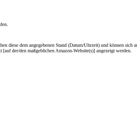
ufen.
hen diese dem angegebenen Stand (Datum/Uhrzeit) und können sich auf 
kt [auf der/den maßgeblichen Amazon-Website(s)] angezeigt werden.