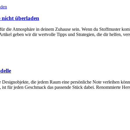
 nicht überladen
für die Atmosphäre in deinem Zuhause sein. Wenn du Stoffmuster kombi
ikel geben wir dir wertvolle Tipps und Strategien, die dir helfen, ve
delle
olle Designobjekte, die jedem Raum eine persönliche Note verleihen kö
hen, ist für jeden Geschmack das passende Stück dabei. Renommierte Her