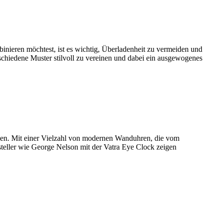
nieren möchtest, ist es wichtig, Überladenheit zu vermeiden und
rschiedene Muster stilvoll zu vereinen und dabei ein ausgewogenes
nnen. Mit einer Vielzahl von modernen Wanduhren, die vom
steller wie George Nelson mit der Vatra Eye Clock zeigen