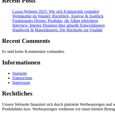
Recent Posts
Luxus-Wohnen 2025: Wie sich Exklusivität verändert
Wohnkultur im Wandel: Rückblick, Analyse & Ausblick
Funktionales Design: Produkte, die Alltag erleichtern
Interview: Interior Designer über aktuelle Entwicklungen
Handwerk & Manufakturen: Die Rückkehr zur Qualität
Recent Comments
Es sind keine Kommentare vorhanden.
Informationen
Startseite
Datenschutz
Impressum
Rechtliches
Unsere Webseite finanziert sich durch platzierte Werbeanzeigen und 
Produktlinks bzw. Werbeanzeigen verdienen wir einen kleinen Betrag, d