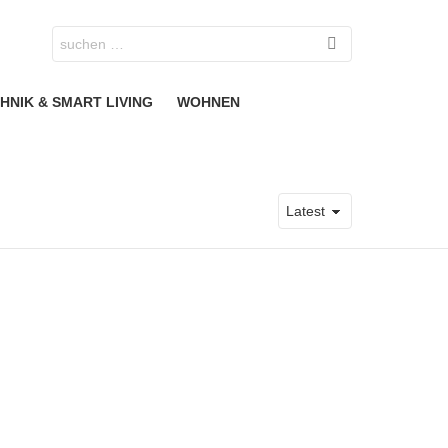
Search
for:
HNIK & SMART LIVING
WOHNEN