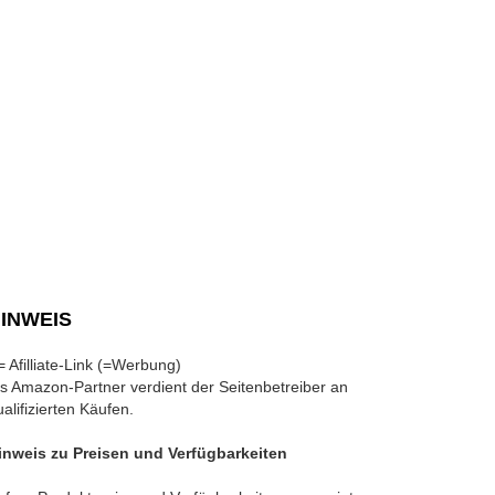
INWEIS
 = Afilliate-Link (=Werbung)
ls Amazon-Partner verdient der Seitenbetreiber an
ualifizierten Käufen.
inweis zu Preisen und Verfügbarkeiten