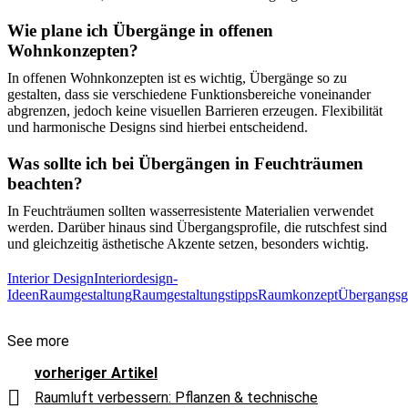
Wie plane ich Übergänge in offenen
Wohnkonzepten?
In offenen Wohnkonzepten ist es wichtig, Übergänge so zu
gestalten, dass sie verschiedene Funktionsbereiche voneinander
abgrenzen, jedoch keine visuellen Barrieren erzeugen. Flexibilität
und harmonische Designs sind hierbei entscheidend.
Was sollte ich bei Übergängen in Feuchträumen
beachten?
In Feuchträumen sollten wasserresistente Materialien verwendet
werden. Darüber hinaus sind Übergangsprofile, die rutschfest sind
und gleichzeitig ästhetische Akzente setzen, besonders wichtig.
Interior Design
Interiordesign-
Ideen
Raumgestaltung
Raumgestaltungstipps
Raumkonzept
Übergangsge
See more
vorheriger Artikel
Raumluft verbessern: Pflanzen & technische