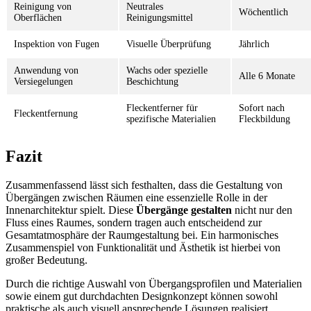
Reinigung von
Neutrales
Wöchentlich
Oberflächen
Reinigungsmittel
Inspektion von Fugen
Visuelle Überprüfung
Jährlich
Anwendung von
Wachs oder spezielle
Alle 6 Monate
Versiegelungen
Beschichtung
Fleckentferner für
Sofort nach
Fleckentfernung
spezifische Materialien
Fleckbildung
Fazit
Zusammenfassend lässt sich festhalten, dass die Gestaltung von
Übergängen zwischen Räumen eine essenzielle Rolle in der
Innenarchitektur spielt. Diese
Übergänge gestalten
nicht nur den
Fluss eines Raumes, sondern tragen auch entscheidend zur
Gesamtatmosphäre der Raumgestaltung bei. Ein harmonisches
Zusammenspiel von Funktionalität und Ästhetik ist hierbei von
großer Bedeutung.
Durch die richtige Auswahl von Übergangsprofilen und Materialien
sowie einem gut durchdachten Designkonzept können sowohl
praktische als auch visuell ansprechende Lösungen realisiert