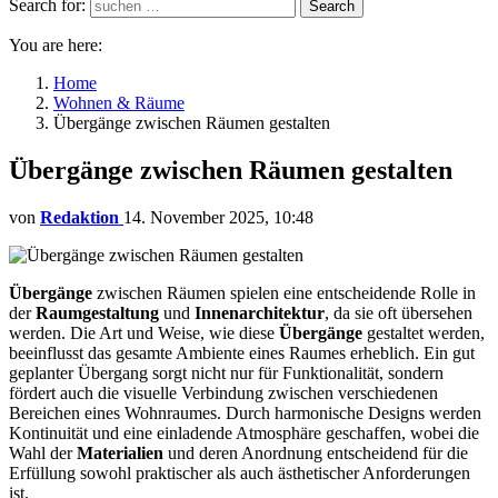
Search for:
Search
You are here:
Home
Wohnen & Räume
Übergänge zwischen Räumen gestalten
Übergänge zwischen Räumen gestalten
von
Redaktion
14. November 2025, 10:48
Übergänge
zwischen Räumen spielen eine entscheidende Rolle in
der
Raumgestaltung
und
Innenarchitektur
, da sie oft übersehen
werden. Die Art und Weise, wie diese
Übergänge
gestaltet werden,
beeinflusst das gesamte Ambiente eines Raumes erheblich. Ein gut
geplanter Übergang sorgt nicht nur für Funktionalität, sondern
fördert auch die visuelle Verbindung zwischen verschiedenen
Bereichen eines Wohnraumes. Durch harmonische Designs werden
Kontinuität und eine einladende Atmosphäre geschaffen, wobei die
Wahl der
Materialien
und deren Anordnung entscheidend für die
Erfüllung sowohl praktischer als auch ästhetischer Anforderungen
ist.