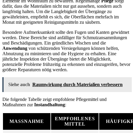
Elemente im Wohnraum zu bewahren. Regelmäßige
Pflege
sorgt
dafür, dass die Materialien nicht nur gut aussehen, sondern auch
langfristig halten. Um die Langlebigkeit der Übergänge zu
gewährleisten, empfiehlt es sich, die Oberflächen mehrfach im
Monat mit geeigneten Reinigungsmitteln zu säubern.
Besondere Aufmerksamkeit sollte den Fugen und Kanten gewidmet
werden. Diese Bereiche sind anfälliger für Schmutzansammlungen
und Beschädigungen. Ein gründliches Wischen und die
Anwendung
von schützenden Versiegelungen können helfen,
Abnutzung zu minimieren und die Hygiene zu erhalten. Eine
jährliche Inspektion der Übergänge bietet die Möglichkeit,
potenzielle Probleme frühzeitig zu erkennen und einzugreifen, bevor
größere Reparaturen nötig werden.
Siehe auch
Raumwirkung durch Materialien verbessern
Die folgende Tabelle zeigt empfohlene Pflegemittel und
Maßnahmen zur
Instandhaltung
:
EMPFOHLENES
MASSNAHME
HÄUFIGK
MITTEL