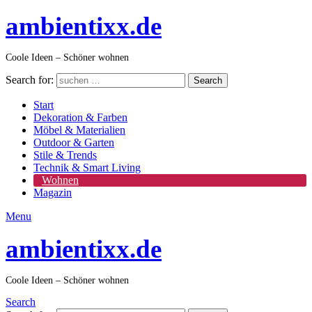
ambientixx.de
Coole Ideen – Schöner wohnen
Search for:
Search
Start
Dekoration & Farben
Möbel & Materialien
Outdoor & Garten
Stile & Trends
Technik & Smart Living
Wohnen
Magazin
Menu
ambientixx.de
Coole Ideen – Schöner wohnen
Search