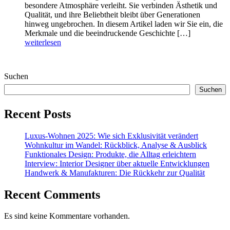
besondere Atmosphäre verleiht. Sie verbinden Ästhetik und
Qualität, und ihre Beliebtheit bleibt über Generationen
hinweg ungebrochen. In diesem Artikel laden wir Sie ein, die
Merkmale und die beeindruckende Geschichte […]
weiterlesen
Suchen
Suchen
Recent Posts
Luxus-Wohnen 2025: Wie sich Exklusivität verändert
Wohnkultur im Wandel: Rückblick, Analyse & Ausblick
Funktionales Design: Produkte, die Alltag erleichtern
Interview: Interior Designer über aktuelle Entwicklungen
Handwerk & Manufakturen: Die Rückkehr zur Qualität
Recent Comments
Es sind keine Kommentare vorhanden.