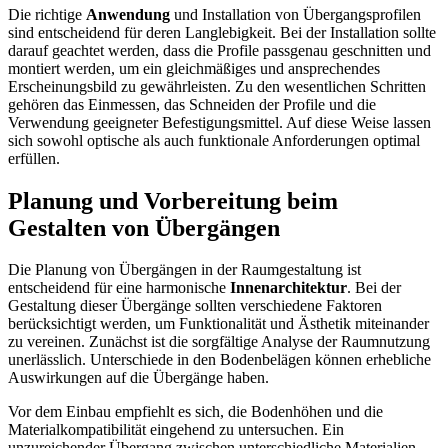
Die richtige
Anwendung
und Installation von Übergangsprofilen
sind entscheidend für deren Langlebigkeit. Bei der Installation sollte
darauf geachtet werden, dass die Profile passgenau geschnitten und
montiert werden, um ein gleichmäßiges und ansprechendes
Erscheinungsbild zu gewährleisten. Zu den wesentlichen Schritten
gehören das Einmessen, das Schneiden der Profile und die
Verwendung geeigneter Befestigungsmittel. Auf diese Weise lassen
sich sowohl optische als auch funktionale Anforderungen optimal
erfüllen.
Planung und Vorbereitung beim
Gestalten von Übergängen
Die Planung von Übergängen in der Raumgestaltung ist
entscheidend für eine harmonische
Innenarchitektur
. Bei der
Gestaltung dieser Übergänge sollten verschiedene Faktoren
berücksichtigt werden, um Funktionalität und Ästhetik miteinander
zu vereinen. Zunächst ist die sorgfältige Analyse der Raumnutzung
unerlässlich. Unterschiede in den Bodenbelägen können erhebliche
Auswirkungen auf die Übergänge haben.
Vor dem Einbau empfiehlt es sich, die Bodenhöhen und die
Materialkompatibilität eingehend zu untersuchen. Ein
unzureichender Übergang zwischen unterschiedliche Materialien