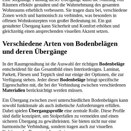
Räumen effektiv gestalten und die Wahrnehmung des gesamten
Wohnraums erheblich verbessern. Sie tragen dazu bei, verschiedene
Zonen weich und harmonisch zu verbinden, was besonders in
offenen Wohnkonzepten von großer Bedeutung ist. Ein gut
gestalteter Übergang kann Sicherheit und Komfort erhöhen und
gleichzeitig einen ansprechenden visuellen Akzent setzen.
Verschiedene Arten von Bodenbelägen
und deren Übergänge
In der Raumgestaltung ist die Auswahl der richtigen
Bodenbeläge
entscheidend für das Gesamtbild eines Interiordesigns. Laminat,
Parkett, Fliesen und Teppich sind nur einige der Optionen, die zur
Verfügung stehen. Jeder dieser
Bodenbeläge
bringt spezifische
Eigenschaften mit, die bei der Verbindung zwischen verschiedenen
Materialien
berücksichtigt werden müssen.
Ein Übergang zwischen zwei unterschiedlichen Bodenbelägen kann
sowohl funktionale als auch ästhetische Anforderungen erfüllen.
Dabei spielen
Übergangsprofile
eine zentrale Rolle. Diese Profile
sind dafür konzipiert, um Stolperfallen zu vermeiden und einen
sicheren Übergang zu gewährleisten. Sie bieten nicht nur eine
harmonische Verbindung, sondern tragen auch zur visuellen