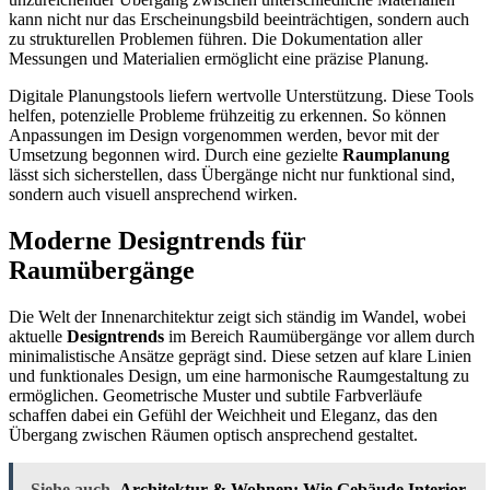
kann nicht nur das Erscheinungsbild beeinträchtigen, sondern auch
zu strukturellen Problemen führen. Die Dokumentation aller
Messungen und Materialien ermöglicht eine präzise Planung.
Digitale Planungstools liefern wertvolle Unterstützung. Diese Tools
helfen, potenzielle Probleme frühzeitig zu erkennen. So können
Anpassungen im Design vorgenommen werden, bevor mit der
Umsetzung begonnen wird. Durch eine gezielte
Raumplanung
lässt sich sicherstellen, dass Übergänge nicht nur funktional sind,
sondern auch visuell ansprechend wirken.
Moderne Designtrends für
Raumübergänge
Die Welt der Innenarchitektur zeigt sich ständig im Wandel, wobei
aktuelle
Designtrends
im Bereich Raumübergänge vor allem durch
minimalistische Ansätze geprägt sind. Diese setzen auf klare Linien
und funktionales Design, um eine harmonische Raumgestaltung zu
ermöglichen. Geometrische Muster und subtile Farbverläufe
schaffen dabei ein Gefühl der Weichheit und Eleganz, das den
Übergang zwischen Räumen optisch ansprechend gestaltet.
Siehe auch
Architektur & Wohnen: Wie Gebäude Interior