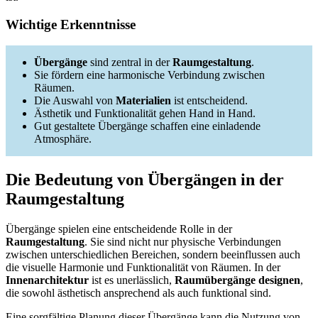
Wichtige Erkenntnisse
Übergänge
sind zentral in der
Raumgestaltung
.
Sie fördern eine harmonische Verbindung zwischen
Räumen.
Die Auswahl von
Materialien
ist entscheidend.
Ästhetik und Funktionalität gehen Hand in Hand.
Gut gestaltete Übergänge schaffen eine einladende
Atmosphäre.
Die Bedeutung von Übergängen in der
Raumgestaltung
Übergänge spielen eine entscheidende Rolle in der
Raumgestaltung
. Sie sind nicht nur physische Verbindungen
zwischen unterschiedlichen Bereichen, sondern beeinflussen auch
die visuelle Harmonie und Funktionalität von Räumen. In der
Innenarchitektur
ist es unerlässlich,
Raumübergänge designen
,
die sowohl ästhetisch ansprechend als auch funktional sind.
Eine sorgfältige Planung dieser Übergänge kann die Nutzung von