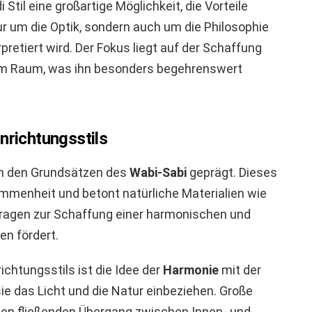
 Stil eine großartige Möglichkeit, die Vorteile
nur um die Optik, sondern auch um die Philosophie
pretiert wird. Der Fokus liegt auf der Schaffung
nem Raum, was ihn besonders begehrenswert
nrichtungsstils
on den Grundsätzen des
Wabi-Sabi
geprägt. Dieses
mmenheit und betont natürliche Materialien wie
n tragen zur Schaffung einer harmonischen und
en fördert.
chtungsstils ist die Idee der
Harmonie
mit der
e das Licht und die Natur einbeziehen. Große
nen fließenden Übergang zwischen Innen- und