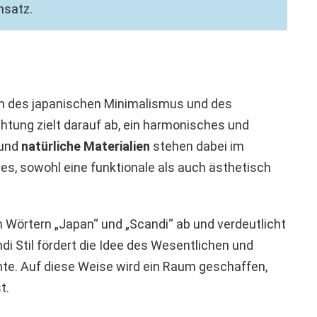
nsatz.
sion des japanischen Minimalismus und des
htung zielt darauf ab, ein harmonisches und
 und
natürliche Materialien
stehen dabei im
es, sowohl eine funktionale als auch ästhetisch
en Wörtern „Japan“ und „Scandi“ ab und verdeutlicht
di Stil fördert die Idee des Wesentlichen und
nte. Auf diese Weise wird ein Raum geschaffen,
t.