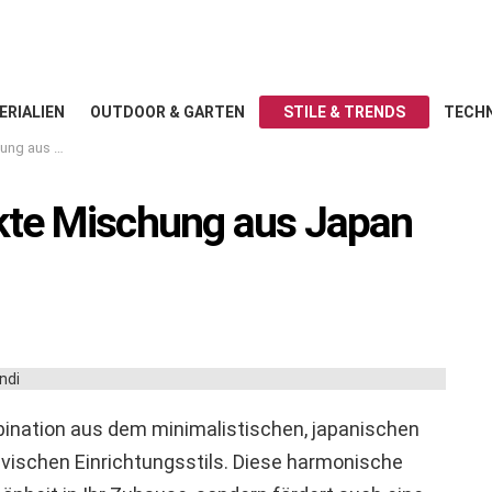
ERIALIEN
OUTDOOR & GARTEN
STILE & TRENDS
TECHN
pan & Skandi
fekte Mischung aus Japan
bination aus dem minimalistischen, japanischen
vischen Einrichtungsstils. Diese harmonische