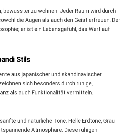
n, bewusster zu wohnen. Jeder Raum wird durch
owohl die Augen als auch den Geist erfreuen. Der
losophie; er ist ein Lebensgefühl, das Wert auf
andi Stils
mente aus japanischer und skandinavischer
zeichnen sich besonders durch ruhige,
nz als auch Funktionalität vermitteln.
 sanfte und natürliche Töne. Helle Erdtöne, Grau
ntspannende Atmosphäre. Diese ruhigen