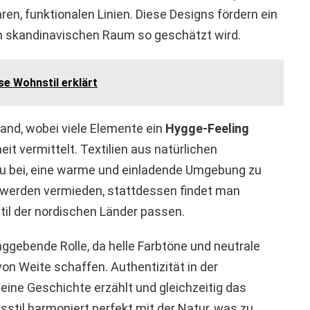
ren, funktionalen Linien. Diese Designs fördern ein
im skandinavischen Raum so geschätzt wird.
se Wohnstil erklärt
and, wobei viele Elemente ein
Hygge-Feeling
it vermittelt. Textilien aus natürlichen
azu bei, eine warme und einladende Umgebung zu
n werden vermieden, stattdessen findet man
til der nordischen Länder passen.
aggebende Rolle, da helle Farbtöne und neutrale
on Weite schaffen. Authentizität in der
eine Geschichte erzählt und gleichzeitig das
sstil harmoniert perfekt mit der Natur, was zu