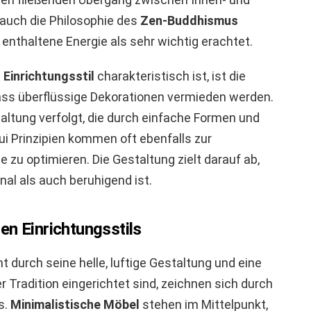
 auch die Philosophie des
Zen-Buddhismus
 enthaltene Energie als sehr wichtig erachtet.
n
Einrichtungsstil
charakteristisch ist, ist die
dass überflüssige Dekorationen vermieden werden.
taltung verfolgt, die durch einfache Formen und
ui Prinzipien kommen oft ebenfalls zur
zu optimieren. Die Gestaltung zielt darauf ab,
al als auch beruhigend ist.
en Einrichtungsstils
t durch seine helle, luftige Gestaltung und eine
 Tradition eingerichtet sind, zeichnen sich durch
s.
Minimalistische Möbel
stehen im Mittelpunkt,