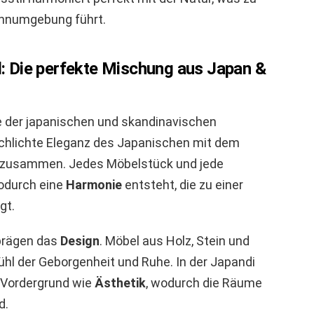
hnumgebung führt.
il: Die perfekte Mischung aus Japan &
te der japanischen und skandinavischen
 schlichte Eleganz des Japanischen mit dem
 zusammen. Jedes Möbelstück und jede
odurch eine
Harmonie
entsteht, die zu einer
gt.
 prägen das
Design
. Möbel aus Holz, Stein und
ühl der Geborgenheit und Ruhe. In der Japandi
 Vordergrund wie
Ästhetik
, wodurch die Räume
d.