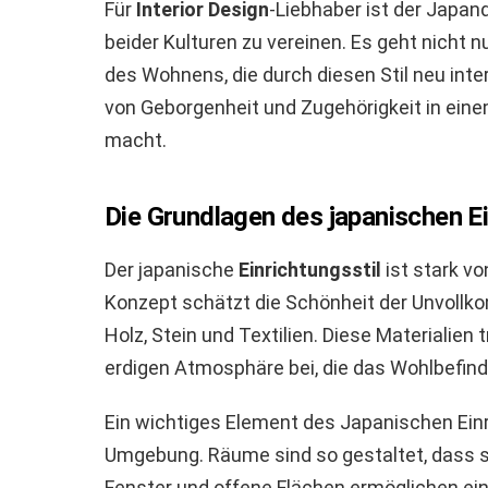
Für
Interior Design
-Liebhaber ist der Japandi
beider Kulturen zu vereinen. Es geht nicht 
des Wohnens, die durch diesen Stil neu inter
von Geborgenheit und Zugehörigkeit in ei
macht.
Die Grundlagen des japanischen Ei
Der japanische
Einrichtungsstil
ist stark v
Konzept schätzt die Schönheit der Unvollko
Holz, Stein und Textilien. Diese Materialie
erdigen Atmosphäre bei, die das Wohlbefind
Ein wichtiges Element des Japanischen Einri
Umgebung. Räume sind so gestaltet, dass si
Fenster und offene Flächen ermöglichen ei