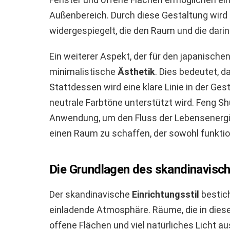
Außenbereich. Durch diese Gestaltung wird
widergespiegelt, die den Raum und die darin
Ein weiterer Aspekt, der für den japanische
minimalistische
Ästhetik
. Dies bedeutet, 
Stattdessen wird eine klare Linie in der Ges
neutrale Farbtöne unterstützt wird. Feng Sh
Anwendung, um den Fluss der Lebensenergie 
einen Raum zu schaffen, der sowohl funktion
Die Grundlagen des skandinavisch
Der skandinavische
Einrichtungsstil
bestich
einladende Atmosphäre. Räume, die in dieser
offene Flächen und viel natürliches Licht au