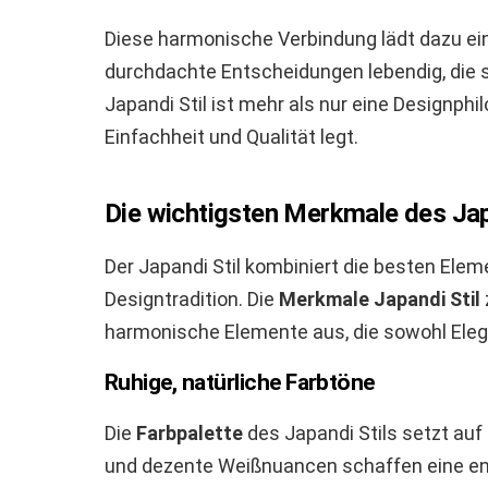
Diese harmonische Verbindung lädt dazu ei
durchdachte Entscheidungen lebendig, die s
Japandi Stil ist mehr als nur eine Designphi
Einfachheit und Qualität legt.
Die wichtigsten Merkmale des Jap
Der Japandi Stil kombiniert die besten Ele
Designtradition. Die
Merkmale Japandi Stil
harmonische Elemente aus, die sowohl Elega
Ruhige, natürliche Farbtöne
Die
Farbpalette
des Japandi Stils setzt auf
und dezente Weißnuancen schaffen eine e