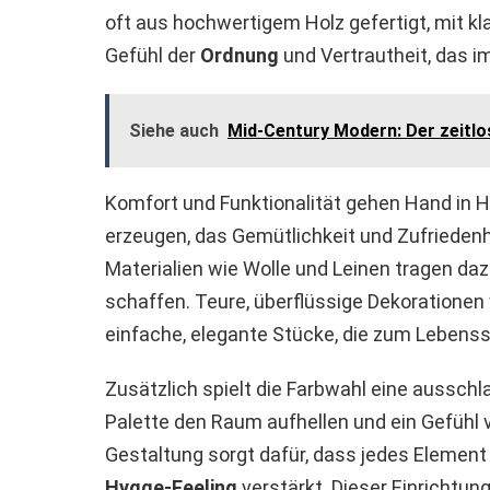
oft aus hochwertigem Holz gefertigt, mit kla
Gefühl der
Ordnung
und Vertrautheit, das 
Siehe auch
Mid-Century Modern: Der zeitlo
Komfort und Funktionalität gehen Hand in H
erzeugen, das Gemütlichkeit und Zufriedenhe
Materialien wie Wolle und Leinen tragen d
schaffen. Teure, überflüssige Dekoratione
einfache, elegante Stücke, die zum Lebenss
Zusätzlich spielt die Farbwahl eine ausschl
Palette den Raum aufhellen und ein Gefühl v
Gestaltung sorgt dafür, dass jedes Element 
Hygge-Feeling
verstärkt. Dieser Einrichtung