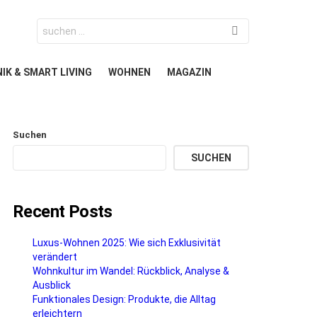
Search
for:
IK & SMART LIVING
WOHNEN
MAGAZIN
Suchen
SUCHEN
Recent Posts
Luxus-Wohnen 2025: Wie sich Exklusivität
verändert
Wohnkultur im Wandel: Rückblick, Analyse &
Ausblick
Funktionales Design: Produkte, die Alltag
erleichtern