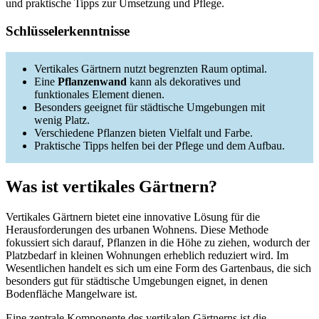
und praktische Tipps zur Umsetzung und Pflege.
Schlüsselerkenntnisse
Vertikales Gärtnern nutzt begrenzten Raum optimal.
Eine
Pflanzenwand
kann als dekoratives und
funktionales Element dienen.
Besonders geeignet für städtische Umgebungen mit
wenig Platz.
Verschiedene Pflanzen bieten Vielfalt und Farbe.
Praktische Tipps helfen bei der Pflege und dem Aufbau.
Was ist vertikales Gärtnern?
Vertikales Gärtnern bietet eine innovative Lösung für die
Herausforderungen des urbanen Wohnens. Diese Methode
fokussiert sich darauf, Pflanzen in die Höhe zu ziehen, wodurch der
Platzbedarf in kleinen Wohnungen erheblich reduziert wird. Im
Wesentlichen handelt es sich um eine Form des Gartenbaus, die sich
besonders gut für städtische Umgebungen eignet, in denen
Bodenfläche Mangelware ist.
Eine zentrale Komponente des vertikalen Gärtnerns ist die