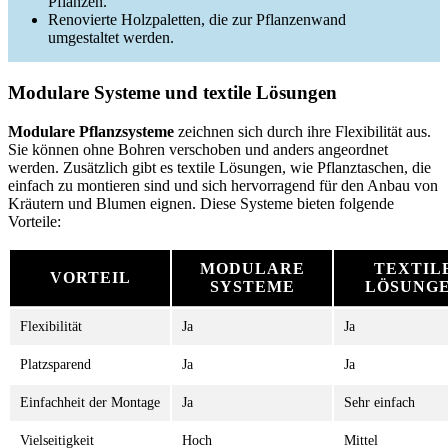
Pflanzen.
Renovierte Holzpaletten, die zur Pflanzenwand
umgestaltet werden.
Modulare Systeme und textile Lösungen
Modulare Pflanzsysteme
zeichnen sich durch ihre Flexibilität aus.
Sie können ohne Bohren verschoben und anders angeordnet
werden. Zusätzlich gibt es textile Lösungen, wie Pflanztaschen, die
einfach zu montieren sind und sich hervorragend für den Anbau von
Kräutern und Blumen eignen. Diese Systeme bieten folgende
Vorteile:
MODULARE
TEXTIL
VORTEIL
SYSTEME
LÖSUNG
Flexibilität
Ja
Ja
Platzsparend
Ja
Ja
Einfachheit der Montage
Ja
Sehr einfach
Vielseitigkeit
Hoch
Mittel