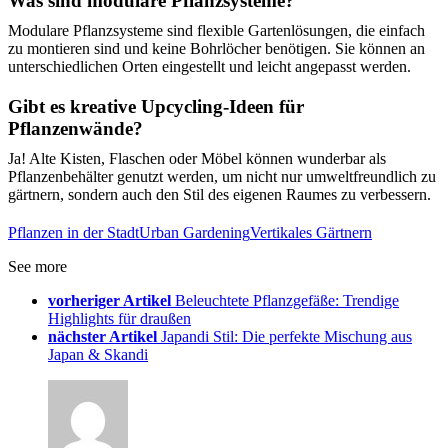
Was sind modulare Pflanzsysteme?
Modulare Pflanzsysteme sind flexible Gartenlösungen, die einfach
zu montieren sind und keine Bohrlöcher benötigen. Sie können an
unterschiedlichen Orten eingestellt und leicht angepasst werden.
Gibt es kreative Upcycling-Ideen für
Pflanzenwände?
Ja! Alte Kisten, Flaschen oder Möbel können wunderbar als
Pflanzenbehälter genutzt werden, um nicht nur umweltfreundlich zu
gärtnern, sondern auch den Stil des eigenen Raumes zu verbessern.
Pflanzen in der Stadt
Urban Gardening
Vertikales Gärtnern
See more
vorheriger Artikel
Beleuchtete Pflanzgefäße: Trendige
Highlights für draußen
nächster Artikel
Japandi Stil: Die perfekte Mischung aus
Japan & Skandi