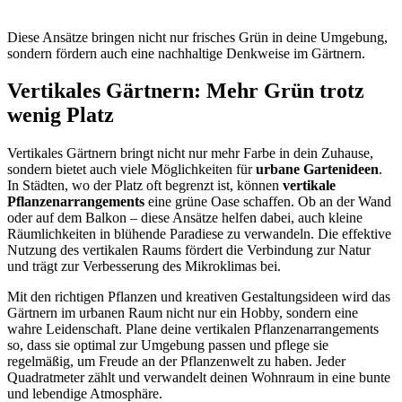
Diese Ansätze bringen nicht nur frisches Grün in deine Umgebung,
sondern fördern auch eine nachhaltige Denkweise im Gärtnern.
Vertikales Gärtnern: Mehr Grün trotz
wenig Platz
Vertikales Gärtnern bringt nicht nur mehr Farbe in dein Zuhause,
sondern bietet auch viele Möglichkeiten für
urbane Gartenideen
.
In Städten, wo der Platz oft begrenzt ist, können
vertikale
Pflanzenarrangements
eine grüne Oase schaffen. Ob an der Wand
oder auf dem Balkon – diese Ansätze helfen dabei, auch kleine
Räumlichkeiten in blühende Paradiese zu verwandeln. Die effektive
Nutzung des vertikalen Raums fördert die Verbindung zur Natur
und trägt zur Verbesserung des Mikroklimas bei.
Mit den richtigen Pflanzen und kreativen Gestaltungsideen wird das
Gärtnern im urbanen Raum nicht nur ein Hobby, sondern eine
wahre Leidenschaft. Plane deine vertikalen Pflanzenarrangements
so, dass sie optimal zur Umgebung passen und pflege sie
regelmäßig, um Freude an der Pflanzenwelt zu haben. Jeder
Quadratmeter zählt und verwandelt deinen Wohnraum in eine bunte
und lebendige Atmosphäre.