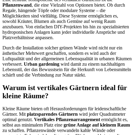
Pflanzenwand
, die eine Vielzahl von Optionen bietet. Ob durch
Regale, hängende Töpfe oder modulare Systeme – die
Möglichkeiten sind vielfältig. Diese Systeme ermöglichen es,
sowohl Kräuter, Blumen als auch Gemüse auf wenig Raum
anzubauen. Von einfachen DIY-Projekten bis hin zu spezialisierten
hydroponischen Anlagen kann jeder individuelle Ansprüche und
Platzverhältnisse anpassen.
Durch die Installation solcher grünen Wände wird nicht nur ein
ästhetischer Mehrwert geschaffen, sondern es wird auch der
Luftqualität und der allgemeinen Lebensqualität in urbanen Räumen
verbessert.
Urban gardening
wird damit zu einem nachhaltigen
Lebensstil, der das Bewusstsein für die Herkunft von Lebensmitteln
schärft und die Verbindung zur Natur stärkt.
Warum ist vertikales Gärtnern ideal für
kleine Räume?
Kleine Räume bieten oft Herausforderungen für leidenschaftliche
Gärtner. Mit
platzsparendes Gärtnern
wird jeder Quadratmeter
optimal genutzt.
Vertikales Pflanzenarrangement
ermöglicht es,
selbst aus minimalem Platz eine
grüne Anlage auf kleinem Raum
zu schaffen. Pflanzenwände verwandeln kahle Wände oder