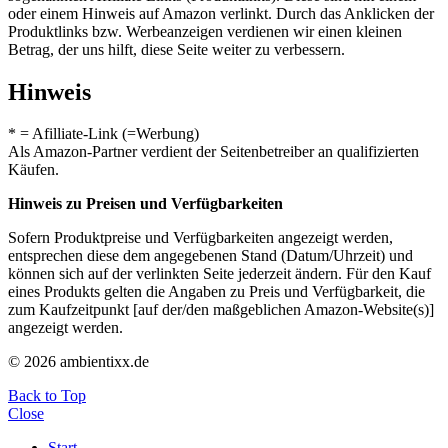
oder einem Hinweis auf Amazon verlinkt. Durch das Anklicken der
Produktlinks bzw. Werbeanzeigen verdienen wir einen kleinen
Betrag, der uns hilft, diese Seite weiter zu verbessern.
Hinweis
* = Afilliate-Link (=Werbung)
Als Amazon-Partner verdient der Seitenbetreiber an qualifizierten
Käufen.
Hinweis zu Preisen und Verfügbarkeiten
Sofern Produktpreise und Verfügbarkeiten angezeigt werden,
entsprechen diese dem angegebenen Stand (Datum/Uhrzeit) und
können sich auf der verlinkten Seite jederzeit ändern. Für den Kauf
eines Produkts gelten die Angaben zu Preis und Verfügbarkeit, die
zum Kaufzeitpunkt [auf der/den maßgeblichen Amazon-Website(s)]
angezeigt werden.
© 2026 ambientixx.de
Back to Top
Close
Start