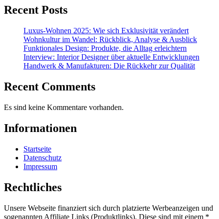
Recent Posts
Luxus-Wohnen 2025: Wie sich Exklusivität verändert
Wohnkultur im Wandel: Rückblick, Analyse & Ausblick
Funktionales Design: Produkte, die Alltag erleichtern
Interview: Interior Designer über aktuelle Entwicklungen
Handwerk & Manufakturen: Die Rückkehr zur Qualität
Recent Comments
Es sind keine Kommentare vorhanden.
Informationen
Startseite
Datenschutz
Impressum
Rechtliches
Unsere Webseite finanziert sich durch platzierte Werbeanzeigen und
sogenannten Affiliate Links (Produktlinks). Diese sind mit einem *