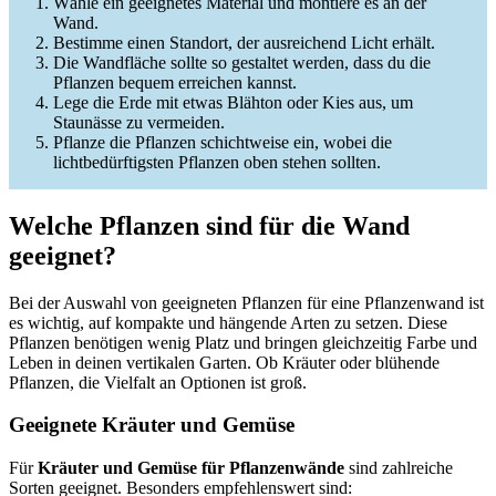
Wähle ein geeignetes Material und montiere es an der
Wand.
Bestimme einen Standort, der ausreichend Licht erhält.
Die Wandfläche sollte so gestaltet werden, dass du die
Pflanzen bequem erreichen kannst.
Lege die Erde mit etwas Blähton oder Kies aus, um
Staunässe zu vermeiden.
Pflanze die Pflanzen schichtweise ein, wobei die
lichtbedürftigsten Pflanzen oben stehen sollten.
Welche Pflanzen sind für die Wand
geeignet?
Bei der Auswahl von geeigneten Pflanzen für eine Pflanzenwand ist
es wichtig, auf kompakte und hängende Arten zu setzen. Diese
Pflanzen benötigen wenig Platz und bringen gleichzeitig Farbe und
Leben in deinen vertikalen Garten. Ob Kräuter oder blühende
Pflanzen, die Vielfalt an Optionen ist groß.
Geeignete Kräuter und Gemüse
Für
Kräuter und Gemüse für Pflanzenwände
sind zahlreiche
Sorten geeignet. Besonders empfehlenswert sind: