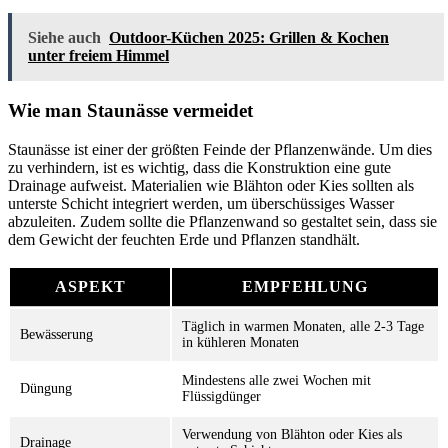
Siehe auch
Outdoor-Küchen 2025: Grillen & Kochen
unter freiem Himmel
Wie man Staunässe vermeidet
Staunässe ist einer der größten Feinde der Pflanzenwände. Um dies
zu verhindern, ist es wichtig, dass die Konstruktion eine gute
Drainage aufweist. Materialien wie Blähton oder Kies sollten als
unterste Schicht integriert werden, um überschüssiges Wasser
abzuleiten. Zudem sollte die Pflanzenwand so gestaltet sein, dass sie
dem Gewicht der feuchten Erde und Pflanzen standhält.
ASPEKT
EMPFEHLUNG
Täglich in warmen Monaten, alle 2-3 Tage
Bewässerung
in kühleren Monaten
Mindestens alle zwei Wochen mit
Düngung
Flüssigdünger
Verwendung von Blähton oder Kies als
Drainage