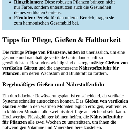
Ringelblumen:
Diese robusten Pflanzen bringen nicht
nur Farbe, sondern unterstützen auch die Gesundheit
deines vertikalen Gartens.
Efeututen:
Perfekt für den unteren Bereich, tragen sie
zum harmonischen Gesamtbild bei.
Tipps für Pflege, Gießen & Haltbarkeit
Die richtige
Pflege von Pflanzenwänden
ist unerlässlich, um eine
gesunde und nachhaltige vertikale Gartenlandschaft zu
gewährleisten. Besonders wichtig sind das regelmäßige
Gießen von
vertikalen Gärten
und die angemessene
Nährstoffzufuhr für
Pflanzen
, um deren Wachstum und Blühkraft zu fördern.
Regelmäßiges Gießen und Nährstoffzufuhr
Ein durchdachter Bewässerungsplan ist entscheidend, da vertikale
Systeme schneller austrocknen können. Das
Gießen von vertikalen
Gärten
sollte in den warmen Monaten täglich erfolgen, während es
in kühleren Monaten alle zwei bis drei Tage ausreichend sein kann.
Hochwertige Flüssigdünger können helfen, die
Nährstoffzufuhr
für Pflanzen
alle zwei Wochen zu unterstützen, um ihnen die
notwendigen Vitamine und Mineralien bereitzustellen.