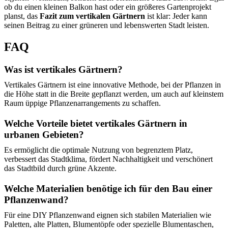
ob du einen kleinen Balkon hast oder ein größeres Gartenprojekt
planst, das
Fazit zum vertikalen Gärtnern
ist klar: Jeder kann
seinen Beitrag zu einer grüneren und lebenswerten Stadt leisten.
FAQ
Was ist vertikales Gärtnern?
Vertikales Gärtnern ist eine innovative Methode, bei der Pflanzen in
die Höhe statt in die Breite gepflanzt werden, um auch auf kleinstem
Raum üppige Pflanzenarrangements zu schaffen.
Welche Vorteile bietet vertikales Gärtnern in
urbanen Gebieten?
Es ermöglicht die optimale Nutzung von begrenztem Platz,
verbessert das Stadtklima, fördert Nachhaltigkeit und verschönert
das Stadtbild durch grüne Akzente.
Welche Materialien benötige ich für den Bau einer
Pflanzenwand?
Für eine DIY Pflanzenwand eignen sich stabilen Materialien wie
Paletten, alte Platten, Blumentöpfe oder spezielle Blumentaschen,