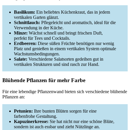
Basilikum:
Ein beliebtes Küchenkraut, das in jedem
vertikalen Garten glänzt.
Schnittlauch:
Pflegeleicht und aromatisch, ideal für die
Verwendung in der Küche.
Minze:
Wächst schnell und bringt frischen Duft,
perfekt für Tees und Cocktails.
Erdbeeren:
Diese süßen Früchte benötigen nur wenig
Platz und genießen in einem vertikalen System optimale
Wachstumsbedingungen.
Salate:
Verschiedene Salatsorten gedeihen gut in
vertikalen Strukturen und sind rasch zur Hand.
Blühende Pflanzen für mehr Farbe
Für eine lebendige Pflanzenwand bieten sich verschiedene blühende
Pflanzen an:
Petunien:
Ihre bunten Blüten sorgen für eine
farbenfrohe Gestaltung.
Kapuzinerkresse:
Sie hat nicht nur eine schöne Blüte,
sondern ist auch essbar und zieht Nützlinge an.