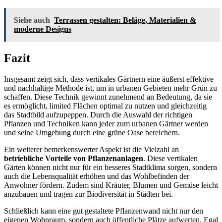
Siehe auch
Terrassen gestalten: Beläge, Materialien &
moderne Designs
Fazit
Insgesamt zeigt sich, dass vertikales Gärtnern eine äußerst effektive
und nachhaltige Methode ist, um in urbanen Gebieten mehr Grün zu
schaffen. Diese Technik gewinnt zunehmend an Bedeutung, da sie
es ermöglicht, limited Flächen optimal zu nutzen und gleichzeitig
das Stadtbild aufzupeppen. Durch die Auswahl der richtigen
Pflanzen und Techniken kann jeder zum urbanen Gärtner werden
und seine Umgebung durch eine grüne Oase bereichern.
Ein weiterer bemerkenswerter Aspekt ist die Vielzahl an
betriebliche Vorteile von Pflanzenanlagen
. Diese vertikalen
Gärten können nicht nur für ein besseres Stadtklima sorgen, sondern
auch die Lebensqualität erhöhen und das Wohlbefinden der
Anwohner fördern. Zudem sind Kräuter, Blumen und Gemüse leicht
anzubauen und tragen zur Biodiversität in Städten bei.
Schließlich kann eine gut gestaltete Pflanzenwand nicht nur den
eigenen Wohnraum, sondern auch öffentliche Plätze aufwerten. Egal