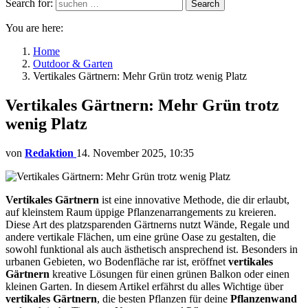
Search for:
Search
You are here:
Home
Outdoor & Garten
Vertikales Gärtnern: Mehr Grün trotz wenig Platz
Vertikales Gärtnern: Mehr Grün trotz
wenig Platz
von
Redaktion
14. November 2025, 10:35
Vertikales Gärtnern
ist eine innovative Methode, die dir erlaubt,
auf kleinstem Raum üppige Pflanzenarrangements zu kreieren.
Diese Art des platzsparenden Gärtnerns nutzt Wände, Regale und
andere vertikale Flächen, um eine grüne Oase zu gestalten, die
sowohl funktional als auch ästhetisch ansprechend ist. Besonders in
urbanen Gebieten, wo Bodenfläche rar ist, eröffnet
vertikales
Gärtnern
kreative Lösungen für einen grünen Balkon oder einen
kleinen Garten. In diesem Artikel erfährst du alles Wichtige über
vertikales Gärtnern
, die besten Pflanzen für deine
Pflanzenwand