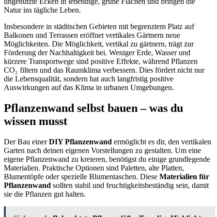
ungenutzte Ecken in lebendige, grüne Flächen und bringen die
Natur ins tägliche Leben.
Insbesondere in städtischen Gebieten mit begrenztem Platz auf
Balkonen und Terrassen eröffnet vertikales Gärtnern neue
Möglichkeiten. Die Möglichkeit, vertikal zu gärtnern, trägt zur
Förderung der Nachhaltigkeit bei. Weniger Erde, Wasser und
kürzere Transportwege sind positive Effekte, während Pflanzen
CO₂ filtern und das Raumklima verbessern. Dies fördert nicht nur
die Lebensqualität, sondern hat auch langfristig positive
Auswirkungen auf das Klima in urbanen Umgebungen.
Pflanzenwand selbst bauen – was du
wissen musst
Der Bau einer
DIY Pflanzenwand
ermöglicht es dir, den vertikalen
Garten nach deinen eigenen Vorstellungen zu gestalten. Um eine
eigene Pflanzenwand zu kreieren, benötigst du einige grundlegende
Materialien. Praktische Optionen sind Paletten, alte Platten,
Blumentöpfe oder spezielle Blumentaschen. Diese
Materialien für
Pflanzenwand
sollten stabil und feuchtigkeitsbeständig sein, damit
sie die Pflanzen gut halten.