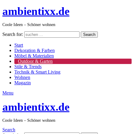
ambientixx.de
Coole Ideen – Schöner wohnen
Search for:
Search
Start
Dekoration & Farben
Möbel & Materialien
Outdoor & Garten
Stile & Trends
Technik & Smart Living
Wohnen
Magazin
Menu
ambientixx.de
Coole Ideen – Schöner wohnen
Search