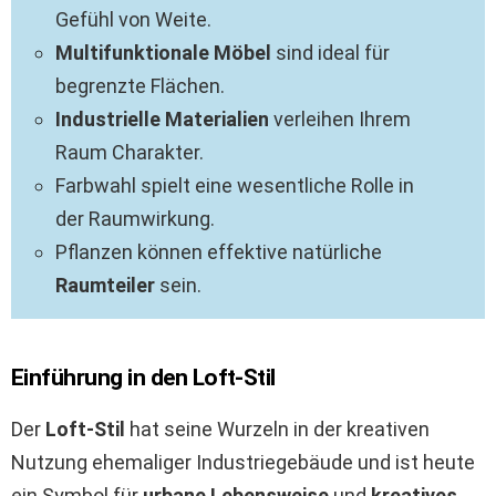
Gefühl von Weite.
Multifunktionale Möbel
sind ideal für
begrenzte Flächen.
Industrielle Materialien
verleihen Ihrem
Raum Charakter.
Farbwahl spielt eine wesentliche Rolle in
der Raumwirkung.
Pflanzen können effektive natürliche
Raumteiler
sein.
Einführung in den Loft-Stil
Der
Loft-Stil
hat seine Wurzeln in der kreativen
Nutzung ehemaliger Industriegebäude und ist heute
ein Symbol für
urbane Lebensweise
und
kreatives