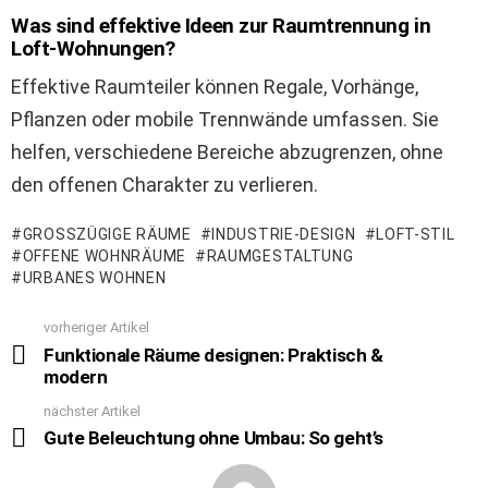
Was sind effektive Ideen zur Raumtrennung in
Loft-Wohnungen?
Effektive Raumteiler können Regale, Vorhänge,
Pflanzen oder mobile Trennwände umfassen. Sie
helfen, verschiedene Bereiche abzugrenzen, ohne
den offenen Charakter zu verlieren.
GROSSZÜGIGE RÄUME
INDUSTRIE-DESIGN
LOFT-STIL
OFFENE WOHNRÄUME
RAUMGESTALTUNG
URBANES WOHNEN
vorheriger Artikel
See
more
Funktionale Räume designen: Praktisch &
modern
nächster Artikel
Gute Beleuchtung ohne Umbau: So geht’s